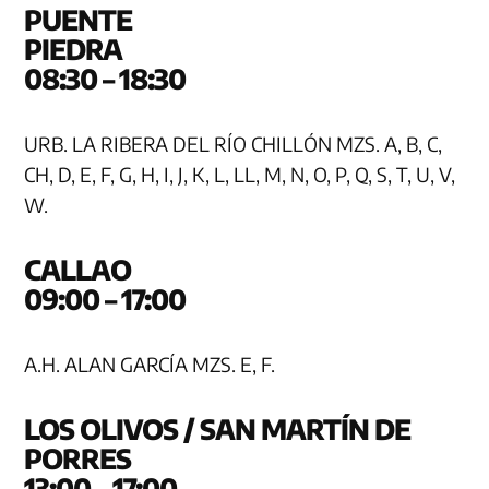
PUENTE
PIE
08:30 – 18:30
URB. LA RIBERA DEL RÍO CHILLÓN MZS. A, B, C,
CH, D, E, F, G, H, I, J, K, L, LL, M, N, O, P, Q, S, T, U, V,
W.
CAL
09:00 – 17:00
A.H. ALAN GARCÍA MZS. E, F.
LOS OLIVOS / SAN MARTÍN DE
PORR
13:00 – 17:00