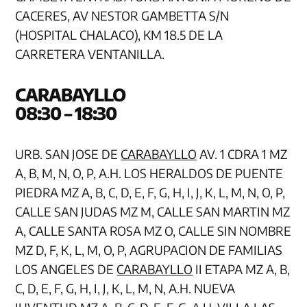
CACERES, AV NESTOR GAMBETTA S/N
(HOSPITAL CHALACO), KM 18.5 DE LA
CARRETERA VENTANILLA.
CARAB
08:30 – 18:30
URB. SAN JOSE DE
CARABAYLLO
AV. 1 CDRA 1 MZ
A, B, M, N, O, P, A.H. LOS HERALDOS DE PUENTE
PIEDRA MZ A, B, C, D, E, F, G, H, I, J, K, L, M, N, O, P,
CALLE SAN JUDAS MZ M, CALLE SAN MARTIN MZ
A, CALLE SANTA ROSA MZ O, CALLE SIN NOMBRE
MZ D, F, K, L, M, O, P, AGRUPACION DE FAMILIAS
LOS ANGELES DE
CARABAYLLO
II ETAPA MZ A, B,
C, D, E, F, G, H, I, J, K, L, M, N, A.H. NUEVA