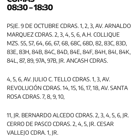
08:30 – 18:30
PSJE. 9 DE OCTUBRE CDRAS. 1, 2, 3, AV. ARNALDO
MARQUEZ CDRAS. 2, 3, 4, 5, 6, A.H. COLLIQUE
MZS. 55, 57, 64, 66, 67, 68, 68C, 68D, 82, 83C, 83D,
83E, 83H, 84B, 84C, 84D, 84E, 84F, 84H, 84I, 84K,
84L, 87, 89, 97A, 97B, JR. ANCASH CDRAS.
4, 5, 6, AV. JULIO C. TELLO CDRAS. 1, 3, AV.
REVOLUCIÓN CDRAS. 14, 15, 16, 17, 18, AV. SANTA
ROSA CDRAS. 7, 8, 9, 10,
11, JR. BERNARDO ALCEDO CDRAS. 2, 3, 4, 5, 6, JR.
CERRO DE PASCO CDRAS. 2, 4, 5, JR. CESAR
VALLEJO CDRA. 1, JR.