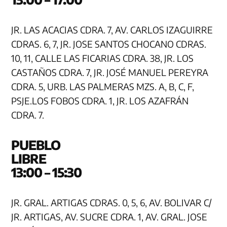
JR. LAS ACACIAS CDRA. 7, AV. CARLOS IZAGUIRRE
CDRAS. 6, 7, JR. JOSE SANTOS CHOCANO CDRAS.
10, 11, CALLE LAS FICARIAS CDRA. 38, JR. LOS
CASTAÑOS CDRA. 7, JR. JOSÉ MANUEL PEREYRA
CDRA. 5, URB. LAS PALMERAS MZS. A, B, C, F,
PSJE.LOS FOBOS CDRA. 1, JR. LOS AZAFRÁN
CDRA. 7.
PUEBLO
LIB
13:00 – 15:30
JR. GRAL. ARTIGAS CDRAS. 0, 5, 6, AV. BOLIVAR C/
JR. ARTIGAS, AV. SUCRE CDRA. 1, AV. GRAL. JOSE