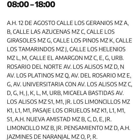
08:00 – 18:00
A.H. 12 DE AGOSTO CALLE LOS GERANIOS MZ A,
B, CALLE LAS AZUCENAS MZ C, CALLE LOS
GIRASOLES MZ G, CALLE LOS PINOS MZ K, CALLE
LOS TAMARINDOS MZ J, CALLE LOS HELENIOS
MZ L, M, CALLE EL AMARGON MZ C, E, G, URB.
ROSARIO DEL NORTE AV. LOS ALISOS MZ D, N
AV. LOS PLATINOS MZ Q, AV. DEL ROSARIO MZ E,
G, AV. UNIVERSITARIA CON AV. LOS ALISOS MZ C,
D, G, H, J, K, L, M, URB, MICAELA BASTIDAS AV.
LOS ALISOS MZ S1, M1, JR. LOS LIMONCILLOS MZ
K1, L1, M1, PASAJE LOS CIRUELOS MZ K1, L1, M1,
S1, A.H. NUEVA AMISTAD MZ B, C, D, E, JR.
LIMONCILLO MZ B, JR. PENSAMIENTO MZ D, A.H.
JAZMINES DE NARANJAL MZ O, P, R.