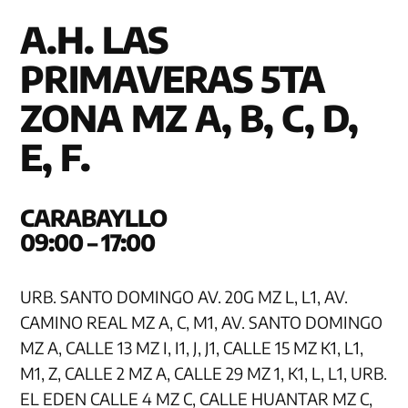
A.H. LAS
PRIMAVERAS 5TA
ZONA MZ A, B, C, D,
E, F.
CARAB
09:00 – 17:00
URB. SANTO DOMINGO AV. 20G MZ L, L1, AV.
CAMINO REAL MZ A, C, M1, AV. SANTO DOMINGO
MZ A, CALLE 13 MZ I, I1, J, J1, CALLE 15 MZ K1, L1,
M1, Z, CALLE 2 MZ A, CALLE 29 MZ 1, K1, L, L1, URB.
EL EDEN CALLE 4 MZ C, CALLE HUANTAR MZ C,