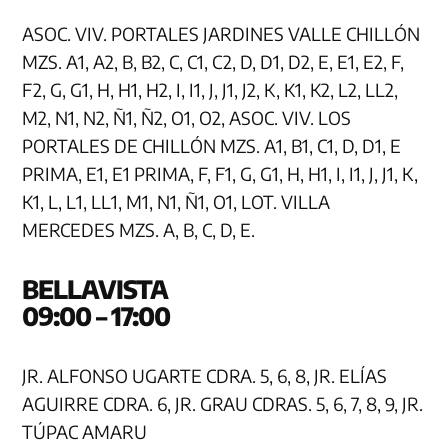
ASOC. VIV. PORTALES JARDINES VALLE CHILLÓN
MZS. A1, A2, B, B2, C, C1, C2, D, D1, D2, E, E1, E2, F,
F2, G, G1, H, H1, H2, I, I1, J, J1, J2, K, K1, K2, L2, LL2,
M2, N1, N2, Ñ1, Ñ2, O1, O2, ASOC. VIV. LOS
PORTALES DE CHILLÓN MZS. A1, B1, C1, D, D1, E
PRIMA, E1, E1 PRIMA, F, F1, G, G1, H, H1, I, I1, J, J1, K,
K1, L, L1, LL1, M1, N1, Ñ1, O1, LOT. VILLA
MERCEDES MZS. A, B, C, D, E.
BELLA
09:00 – 17:00
JR. ALFONSO UGARTE CDRA. 5, 6, 8, JR. ELÍAS
AGUIRRE CDRA. 6, JR. GRAU CDRAS. 5, 6, 7, 8, 9, JR.
TÚPAC AMARU