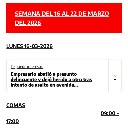
SEMANA DEL 16 AL 22 DE MARZO
DEL 2026
LUNES 16-03-2026
Te puede interesar:
Empresario abatió a presunto
›
delincuente y dejó herido a otro tras
intento de asalto en avenida
Universitaria
COMAS
09:00 –
17:00