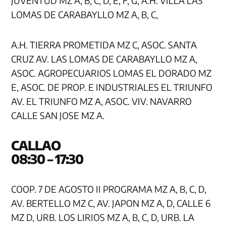
JUVENTUD MZ A, B, C, D, E, F, G, A.H. VILLA LAS
LOMAS DE CARABAYLLO MZ A, B, C,
A.H. TIERRA PROMETIDA MZ C, ASOC. SANTA
CRUZ AV. LAS LOMAS DE CARABAYLLO MZ A,
ASOC. AGROPECUARIOS LOMAS EL DORADO MZ
E, ASOC. DE PROP. E INDUSTRIALES EL TRIUNFO
AV. EL TRIUNFO MZ A, ASOC. VIV. NAVARRO
CALLE SAN JOSE MZ A.
CAL
08:30 – 17:30
COOP. 7 DE AGOSTO II PROGRAMA MZ A, B, C, D,
AV. BERTELLO MZ C, AV. JAPON MZ A, D, CALLE 6
MZ D, URB. LOS LIRIOS MZ A, B, C, D, URB. LA