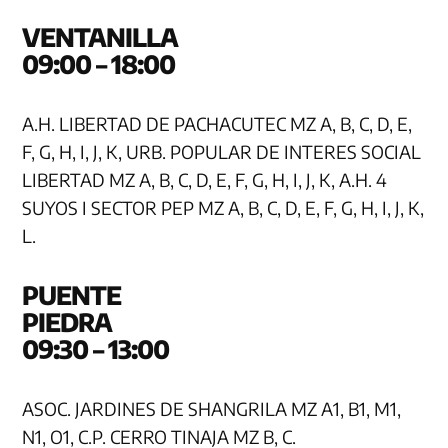
VENTA
09:00 – 18:00
A.H. LIBERTAD DE PACHACUTEC MZ A, B, C, D, E,
F, G, H, I, J, K, URB. POPULAR DE INTERES SOCIAL
LIBERTAD MZ A, B, C, D, E, F, G, H, I, J, K, A.H. 4
SUYOS I SECTOR PEP MZ A, B, C, D, E, F, G, H, I, J, K,
L.
PUENTE
PIE
09:30 – 13:00
ASOC. JARDINES DE SHANGRILA MZ A1, B1, M1,
N1, O1, C.P. CERRO TINAJA MZ B, C.