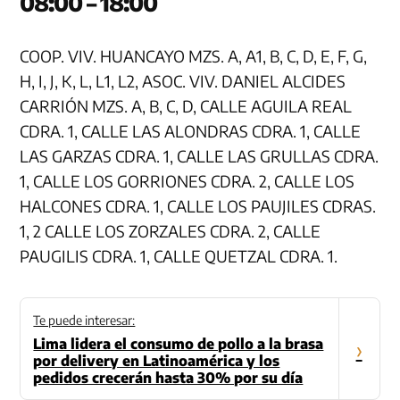
08:00 – 18:00
COOP. VIV. HUANCAYO MZS. A, A1, B, C, D, E, F, G,
H, I, J, K, L, L1, L2, ASOC. VIV. DANIEL ALCIDES
CARRIÓN MZS. A, B, C, D, CALLE AGUILA REAL
CDRA. 1, CALLE LAS ALONDRAS CDRA. 1, CALLE
LAS GARZAS CDRA. 1, CALLE LAS GRULLAS CDRA.
1, CALLE LOS GORRIONES CDRA. 2, CALLE LOS
HALCONES CDRA. 1, CALLE LOS PAUJILES CDRAS.
1, 2 CALLE LOS ZORZALES CDRA. 2, CALLE
PAUGILIS CDRA. 1, CALLE QUETZAL CDRA. 1.
Te puede interesar:
Lima lidera el consumo de pollo a la brasa
›
por delivery en Latinoamérica y los
pedidos crecerán hasta 30% por su día