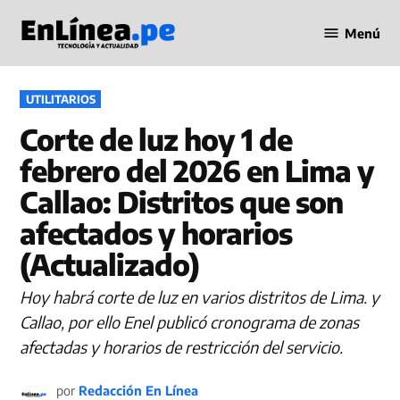
Saltar
Menú
al
Periodismo
contenido
en Línea
PUBLICADO
UTILITARIOS
EN
Corte de luz hoy 1 de
febrero del 2026 en Lima y
Callao: Distritos que son
afectados y horarios
(Actualizado)
Hoy habrá corte de luz en varios distritos de Lima. y
Callao, por ello Enel publicó cronograma de zonas
afectadas y horarios de restricción del servicio.
por
Redacción En Línea