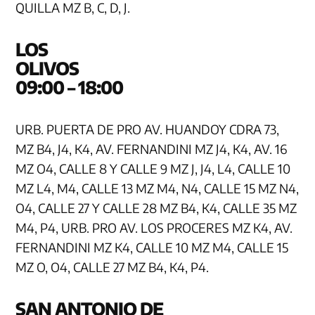
QUILLA MZ B, C, D, J.
LOS
OLI
09:00 – 18:00
URB. PUERTA DE PRO AV. HUANDOY CDRA 73,
MZ B4, J4, K4, AV. FERNANDINI MZ J4, K4, AV. 16
MZ O4, CALLE 8 Y CALLE 9 MZ J, J4, L4, CALLE 10
MZ L4, M4, CALLE 13 MZ M4, N4, CALLE 15 MZ N4,
O4, CALLE 27 Y CALLE 28 MZ B4, K4, CALLE 35 MZ
M4, P4, URB. PRO AV. LOS PROCERES MZ K4, AV.
FERNANDINI MZ K4, CALLE 10 MZ M4, CALLE 15
MZ O, O4, CALLE 27 MZ B4, K4, P4.
SAN ANTONIO DE