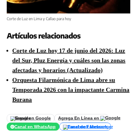
Corte de Luz en Lima y Callao para hoy
Artículos relacionados
Corte de Luz hoy 17 de junio del 2026: Luz
del Sur, Pluz Energía y cuáles son las zonas
afectadas y horarios (Actualizado)
Orquesta Filarmónica de Lima abre su
Temporada 2026 con la impactante Carmina
Burana
Seguir en Google
Agrega En Línea en
Canal en WhatsApp
Canal de Facebook