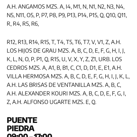
A.H. ANGAMOS MZS. A, I4, M1, N, N1, N2, N3, N4,
N5, N11, O5, P, P7, P8, P9, P13, P14, P15, Q, Q10, Q11,
R, R4, R5, R6,
R12, R13, R14, R15, T, T4, T5, T6, T7, V, V1, Z, A.H.
LOS HIJOS DE GRAU MZS. A, B, C, D, E, F, G, H, I, J,
K, L, N, O, P, P1, Q, R15, U, V, X, Y, Z, Z1, URB. LOS
CEDROS MZS. A, A1, B, B1, C, C1, D, D1, E, E1, A.H.
VILLA HERMOSA MZS. A, B, C, D, E, F, G, H, I, J, K, L,
A.H. LAS BRISAS DE VENTANILLA MZS. A, B, C,
A.H. ALEXANDER KOURI MZS. A, B, C, D, E, F, G, I,
Z, A.H. ALFONSO UGARTE MZS. E, Q.
PUENTE
PIE
09:00 – 17:00