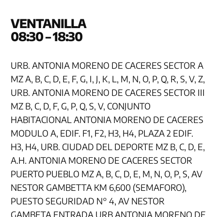
VENTA
08:30 – 18:30
URB. ANTONIA MORENO DE CACERES SECTOR A
MZ A, B, C, D, E, F, G, I, J, K, L, M, N, O, P, Q, R, S, V, Z,
URB. ANTONIA MORENO DE CACERES SECTOR III
MZ B, C, D, F, G, P, Q, S, V, CONJUNTO
HABITACIONAL ANTONIA MORENO DE CACERES
MODULO A, EDIF. F1, F2, H3, H4, PLAZA 2 EDIF.
H3, H4, URB. CIUDAD DEL DEPORTE MZ B, C, D, E,
A.H. ANTONIA MORENO DE CACERES SECTOR
PUERTO PUEBLO MZ A, B, C, D, E, M, N, O, P, S, AV
NESTOR GAMBETTA KM 6,600 (SEMAFORO),
PUESTO SEGURIDAD N° 4, AV NESTOR
GAMBETA ENTRADA URB ANTONIA MORENO DE