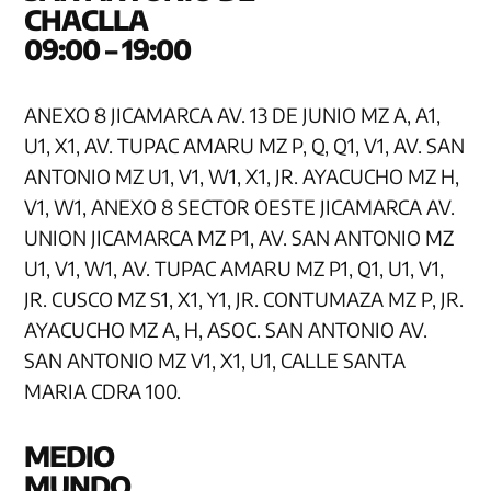
CHAC
09:00 – 19:00
ANEXO 8 JICAMARCA AV. 13 DE JUNIO MZ A, A1,
U1, X1, AV. TUPAC AMARU MZ P, Q, Q1, V1, AV. SAN
ANTONIO MZ U1, V1, W1, X1, JR. AYACUCHO MZ H,
V1, W1, ANEXO 8 SECTOR OESTE JICAMARCA AV.
UNION JICAMARCA MZ P1, AV. SAN ANTONIO MZ
U1, V1, W1, AV. TUPAC AMARU MZ P1, Q1, U1, V1,
JR. CUSCO MZ S1, X1, Y1, JR. CONTUMAZA MZ P, JR.
AYACUCHO MZ A, H, ASOC. SAN ANTONIO AV.
SAN ANTONIO MZ V1, X1, U1, CALLE SANTA
MARIA CDRA 100.
MEDIO
MUN