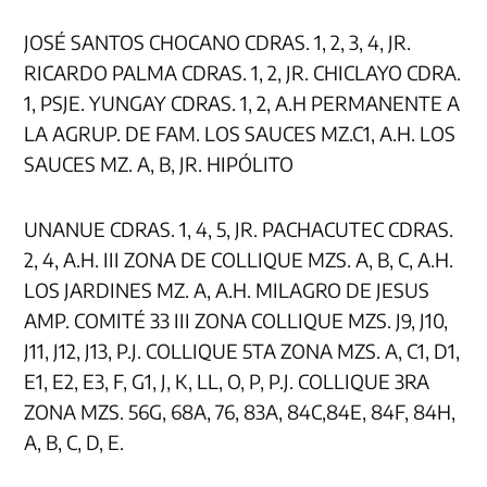
JOSÉ SANTOS CHOCANO CDRAS. 1, 2, 3, 4, JR.
RICARDO PALMA CDRAS. 1, 2, JR. CHICLAYO CDRA.
1, PSJE. YUNGAY CDRAS. 1, 2, A.H PERMANENTE A
LA AGRUP. DE FAM. LOS SAUCES MZ.C1, A.H. LOS
SAUCES MZ. A, B, JR. HIPÓLITO
UNANUE CDRAS. 1, 4, 5, JR. PACHACUTEC CDRAS.
2, 4, A.H. III ZONA DE COLLIQUE MZS. A, B, C, A.H.
LOS JARDINES MZ. A, A.H. MILAGRO DE JESUS
AMP. COMITÉ 33 III ZONA COLLIQUE MZS. J9, J10,
J11, J12, J13, P.J. COLLIQUE 5TA ZONA MZS. A, C1, D1,
E1, E2, E3, F, G1, J, K, LL, O, P, P.J. COLLIQUE 3RA
ZONA MZS. 56G, 68A, 76, 83A, 84C,84E, 84F, 84H,
A, B, C, D, E.