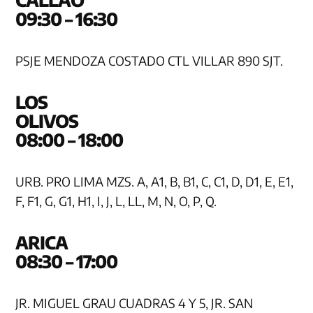
CAL
09:30 – 16:30
PSJE MENDOZA COSTADO CTL VILLAR 890 SJT.
LOS
OLI
08:00 – 18:00
URB. PRO LIMA MZS. A, A1, B, B1, C, C1, D, D1, E, E1,
F, F1, G, G1, H1, I, J, L, LL, M, N, O, P, Q.
AR
08:30 – 17:00
JR. MIGUEL GRAU CUADRAS 4 Y 5, JR. SAN