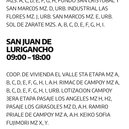
MZS. A, C, D, E, F, G, H, FUNDO SAN CRISTOBAL Y
SAN MARCOS MZ. D, URB. INDUSTRIAL LAS
FLORES MZ. J, URB. SAN MARCOS MZ. E, URB.
SOL DE ZARATE MZS. A, B, C, D, E, F, G, H, I.
SAN JUAN DE
LURIGA
09:00 – 18:00
COOP. DE VIVIENDA EL VALLE 5TA ETAPA MZ A,
B, C, D, E, F, G, H, I, A.H. RIMAC DE CAMPOY MZ A,
B, C, D, E, F, G, H, I, URB. LOTIZACION CAMPOY
3ERA ETAPA PASAJE LOS ANGELES MZ H, H2,
PASAJE LOS GIRASOLES MZ D, A.H. RAMIRO
PRIALE DE CAMPOY MZ A, A.H. KEIKO SOFIA
FUJIMORI MZ X, Y.