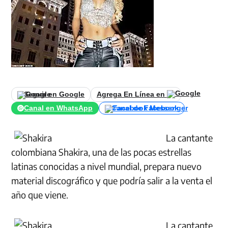
Seguir en Google
Agrega En Línea en
Canal en WhatsApp
Canal de Facebook
La cantante
colombiana Shakira, una de las pocas estrellas
latinas conocidas a nivel mundial, prepara nuevo
material discográfico y que podría salir a la venta el
año que viene.
La cantante