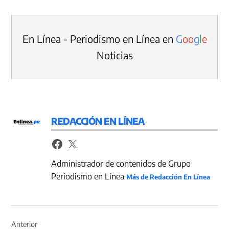
En Línea - Periodismo en Línea en
G
o
o
g
l
e
Noticias
REDACCIÓN EN LÍNEA
Administrador de contenidos de Grupo
Periodismo en Línea
Más de Redacción En Línea
Navegación
de
Anterior