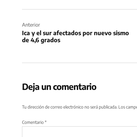
Navegación
de
Anterior
Ica y el sur afectados por nuevo sismo
entradas
de 4,6 grados
Deja un comentario
Tu dirección de correo electrónico no será publicada.
Los campo
Comentario
*