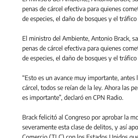
penas de cárcel efectiva para quienes come
de especies, el daño de bosques y el tráfic
El ministro del Ambiente, Antonio Brack, 
penas de cárcel efectiva para quienes come
de especies, el daño de bosques y el tráfic
“Esto es un avance muy importante, antes la
cárcel, todos se reían de la ley. Ahora las p
es importante”, declaró en CPN Radio.
Brack felicitó al Congreso por aprobar la m
severamente esta clase de delitos, y así ap
Comercio (TLC) con los Estados Unidos que 