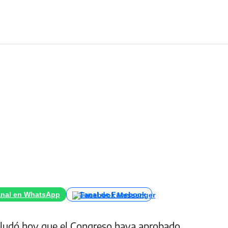
nal en WhatsApp
Canal de Facebook
saludó hoy que el Congreso haya aprobado