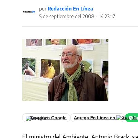
por
Redacción En Línea
5 de septiembre del 2008 - 14:23:17
Seguir en Google
Agrega En Línea en
Ca
El ministro del Ambiente, Antonio Brack, 