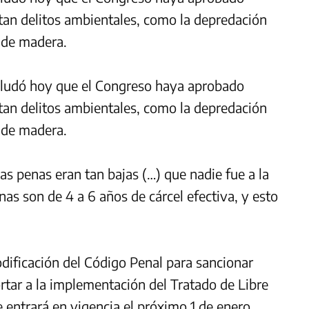
tan delitos ambientales, como la depredación
o de madera.
saludó hoy que el Congreso haya aprobado
tan delitos ambientales, como la depredación
o de madera.
s penas eran tan bajas (…) que nadie fue a la
enas son de 4 a 6 años de cárcel efectiva, y esto
odificación del Código Penal para sancionar
ortar a la implementación del Tratado de Libre
entrará en vigencia el próximo 1 de enero.