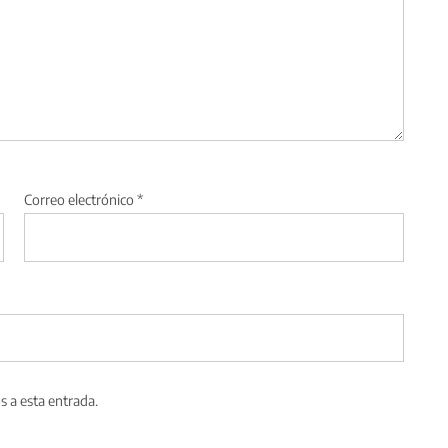
Correo electrónico
*
s a esta entrada.