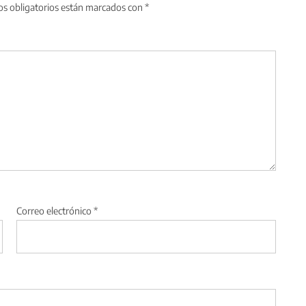
s obligatorios están marcados con
*
Correo electrónico
*