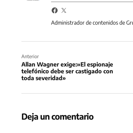
Administrador de contenidos de Gr
Navegación
de
Anterior
Allan Wagner exige:»El espionaje
entradas
telefónico debe ser castigado con
toda severidad»
Deja un comentario