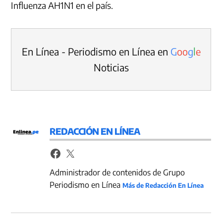
Influenza AH1N1 en el país.
En Línea - Periodismo en Línea en
G
o
o
g
l
e
Noticias
REDACCIÓN EN LÍNEA
Administrador de contenidos de Grupo
Periodismo en Línea
Más de Redacción En Línea
Navegación