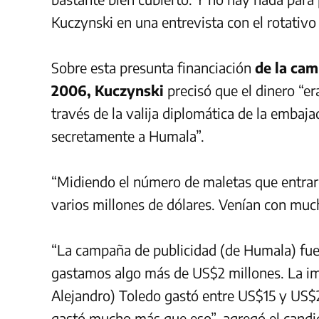
Kuczynski en una entrevista con el rotativ
Sobre esta presunta financiación
de la ca
2006, Kuczynski
precisó que el dinero “e
través de la valija diplomática de la embaj
secretamente a Humala”.
“Midiendo el número de maletas que entrar
varios millones de dólares. Venían con much
“La campaña de publicidad (de Humala) fu
gastamos algo más de US$2 millones. La im
Alejandro) Toledo gastó entre US$15 y US$
gastó mucho más que eso”, agregó el candid