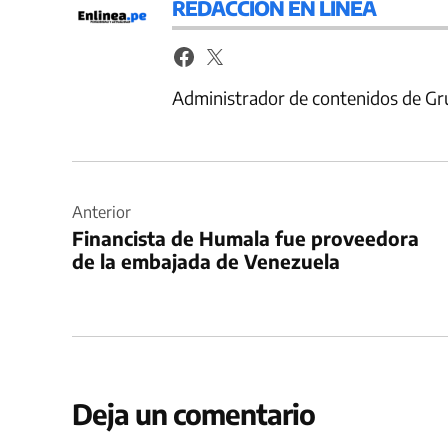
REDACCIÓN EN LÍNEA
Administrador de contenidos de Gr
Navegación
de
Anterior
Financista de Humala fue proveedora
entradas
de la embajada de Venezuela
Deja un comentario