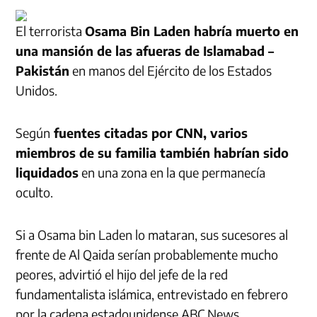
El terrorista
Osama Bin Laden habría muerto en
una mansión de las afueras de Islamabad –
Pakistán
en manos del Ejército de los Estados
Unidos.
Según
fuentes citadas por CNN, varios
miembros de su familia también habrían sido
liquidados
en una zona en la que permanecía
oculto.
Si a Osama bin Laden lo mataran, sus sucesores al
frente de Al Qaida serían probablemente mucho
peores, advirtió el hijo del jefe de la red
fundamentalista islámica, entrevistado en febrero
por la cadena estadounidense ABC News.