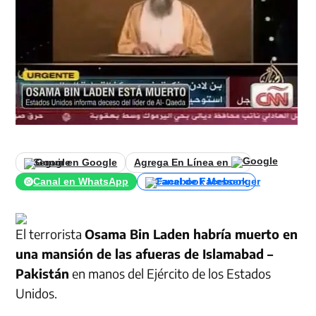
Seguir en Google
Agrega En Línea en
Canal en WhatsApp
Canal de Facebook
El terrorista
Osama Bin Laden habría muerto en
una mansión de las afueras de Islamabad –
Pakistán
en manos del Ejército de los Estados
Unidos.