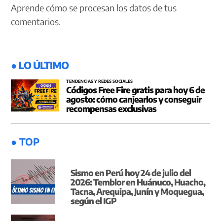
Aprende cómo se procesan los datos de tus
comentarios.
● LO ÚLTIMO
TENDENCIAS Y REDES SOCIALES
Códigos Free Fire gratis para hoy 6 de
agosto: cómo canjearlos y conseguir
recompensas exclusivas
● TOP
Sismo en Perú hoy 24 de julio del
2026: Temblor en Huánuco, Huacho,
Tacna, Arequipa, Junín y Moquegua,
según el IGP