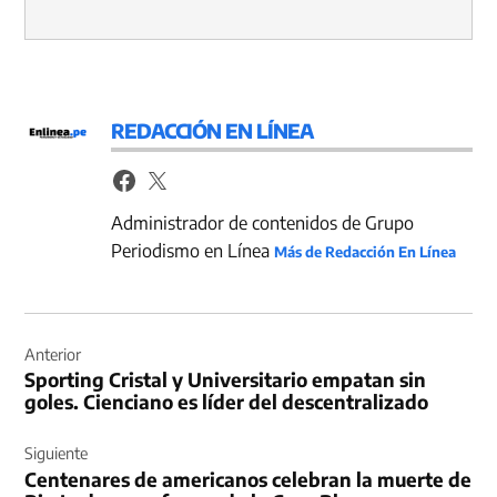
REDACCIÓN EN LÍNEA
Administrador de contenidos de Grupo
Periodismo en Línea
Más de Redacción En Línea
Navegación
de
Anterior
Sporting Cristal y Universitario empatan sin
entradas
goles. Cienciano es líder del descentralizado
Siguiente
Centenares de americanos celebran la muerte de