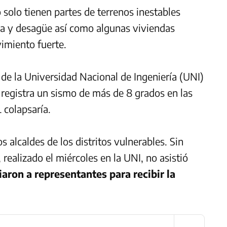
 solo tienen partes de terrenos inestables
ua y desagüe así como algunas viviendas
imiento fuerte.
 de la Universidad Nacional de Ingeniería (UNI)
e registra un sismo de más de 8 grados en las
 colapsaría.
s alcaldes de los distritos vulnerables. Sin
realizado el miércoles en la UNI, no asistió
aron a representantes para recibir la