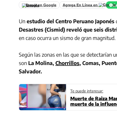
Seguir en Google
Agrega En Línea en
Ca
Un
estudio del Centro Peruano Japonés
d
Desastres (Cismid) reveló que seis distr
en caso ocurra un sismo de gran magnitud.
Según las zonas en las que se detectarían un
son
La Molina,
Chorrillos
, Comas, Puente
Salvador.
Te puede interesar:
Muerte de Raiza Mart
muerte de la influen