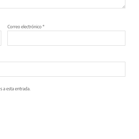
Correo electrónico
*
s a esta entrada.