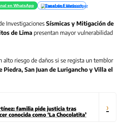
nal en WhatsApp
Canal de Facebook
e Investigaciones
Sísmicas y Mitigación de
itos de Lima
presentan mayor vulnerabilidad
 alto riesgo de daños si se regista un temblor
 Piedra, San Juan de Lurigancho y Villa el
›
ínez: familia pide justicia tras
cer conocida como ‘La Chocolatita’