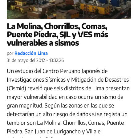
La Molina, Chorrillos, Comas,
Puente Piedra, SJL y VES más
vulnerables a sismos
por
Redacción Lima
31 de mayo del 2012 - 13:32:26
Un estudio del Centro Peruano Japonés de
Investigaciones Sísmicas y Mitigación de Desastres
(Cismid) reveló que seis distritos de Lima presentan
mayor vulnerabilidad en caso ocurra un sismo de
gran magnitud. Según las zonas en las que se
detectarían un alto riesgo de daños si se regista un
temblor son La Molina, Chorrillos, Comas, Puente
Piedra, San Juan de Lurigancho y Villa el