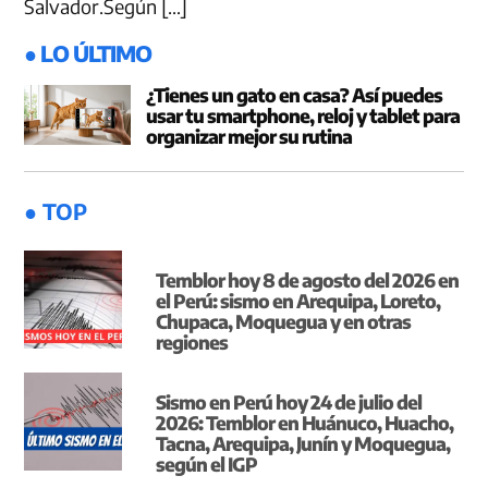
Salvador.Según […]
● LO ÚLTIMO
¿Tienes un gato en casa? Así puedes
usar tu smartphone, reloj y tablet para
organizar mejor su rutina
● TOP
Temblor hoy 8 de agosto del 2026 en
el Perú: sismo en Arequipa, Loreto,
Chupaca, Moquegua y en otras
regiones
Sismo en Perú hoy 24 de julio del
2026: Temblor en Huánuco, Huacho,
Tacna, Arequipa, Junín y Moquegua,
según el IGP