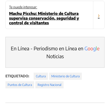
Te puede interesar:
Machu Picchu: Ministerio de Cultura
›
supervisa conservación, seguridad y
control de visitantes
En Línea - Periodismo en Línea en
G
o
o
g
l
e
Noticias
ETIQUETADO:
Cultura
Ministerio de Cultura
Puntos de Cultura
Registro Nacional
Navegación