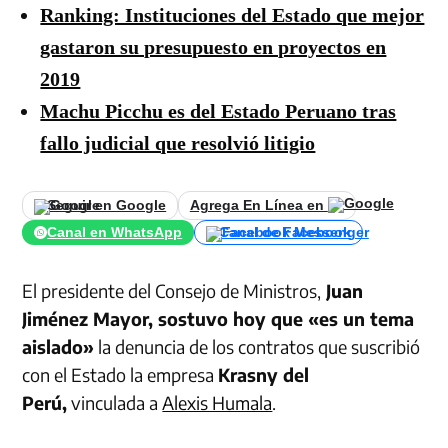
Ranking: Instituciones del Estado que mejor
gastaron su presupuesto en proyectos en
2019
Machu Picchu es del Estado Peruano tras
fallo judicial que resolvió litigio
Seguir en Google
Agrega En Línea en
Canal en WhatsApp
Canal de Facebook
El presidente del Consejo de Ministros,
Juan
Jiménez Mayor, sostuvo hoy que «es un tema
aislado»
la denuncia de los contratos que suscribió
con el Estado la empresa
Krasny del
Perú,
vinculada a
Alexis Humala
.