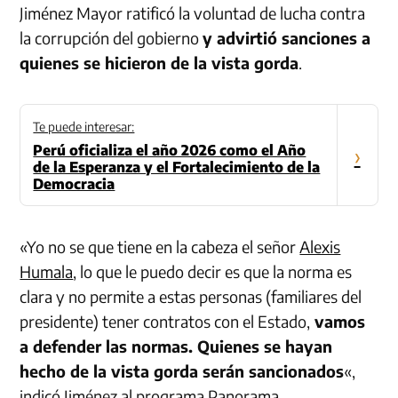
Jiménez Mayor ratificó la voluntad de lucha contra
la corrupción del gobierno
y advirtió sanciones a
quienes se hicieron de la vista gorda
.
Te puede interesar:
Perú oficializa el año 2026 como el Año
›
de la Esperanza y el Fortalecimiento de la
Democracia
«Yo no se que tiene en la cabeza el señor
Alexis
Humala
, lo que le puedo decir es que la norma es
clara y no permite a estas personas (familiares del
presidente) tener contratos con el Estado,
vamos
a defender las normas. Quienes se hayan
hecho de la vista gorda serán sancionados
«,
indicó Jiménez al programa Panorama.