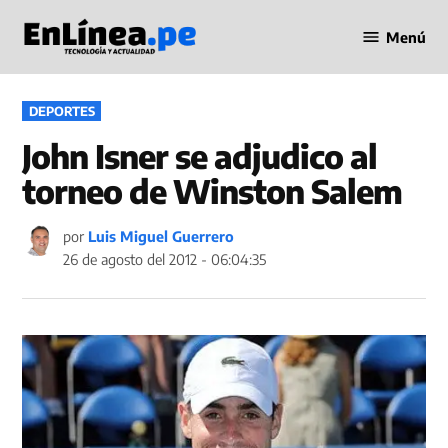
Saltar
Menú
al
Periodismo
contenido
en Línea
PUBLICADO
DEPORTES
EN
John Isner se adjudico al
torneo de Winston Salem
por
Luis Miguel Guerrero
26 de agosto del 2012 - 06:04:35