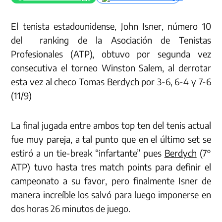
El tenista estadounidense, John Isner, número 10
del ranking de la Asociación de Tenistas
Profesionales (ATP), obtuvo por segunda vez
consecutiva el torneo Winston Salem, al derrotar
esta vez al checo Tomas
Berdych
por 3-6, 6-4 y 7-6
(11/9)
La final jugada entre ambos top ten del tenis actual
fue muy pareja, a tal punto que en el último set se
estiró a un tie-break “infartante” pues
Berdych
(7°
ATP) tuvo hasta tres match points para definir el
campeonato a su favor, pero finalmente Isner de
manera increíble los salvó para luego imponerse en
dos horas 26 minutos de juego.