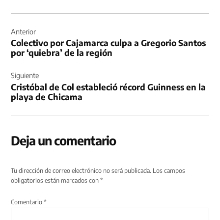
Navegación
de
Anterior
Colectivo por Cajamarca culpa a Gregorio Santos
entradas
por ‘quiebra’ de la región
Siguiente
Cristóbal de Col estableció récord Guinness en la
playa de Chicama
Deja un comentario
Tu dirección de correo electrónico no será publicada.
Los campos
obligatorios están marcados con
*
Comentario
*