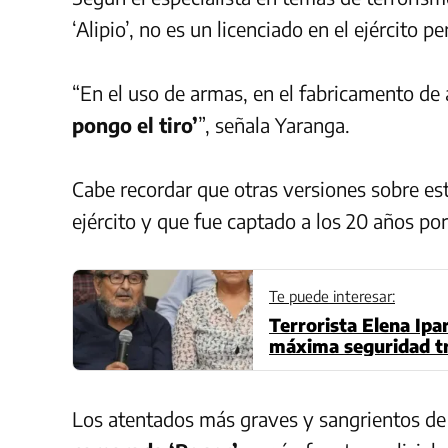
‘Alipio’, no es un licenciado en el ejército p
“En el uso de armas, en el fabricamento de 
pongo el tiro’
”, señala Yaranga.
Cabe recordar que otras versiones sobre est
ejército y que fue captado a los 20 años po
Te puede interesar:
Terrorista Elena Ipa
máxima seguridad tr
Los atentados más graves y sangrientos d