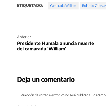
ETIQUETADO:
Camarada William
Rolando Cabezas
Navegación
de
Anterior
Presidente Humala anuncia muerte
entradas
del camarada ‘William’
Deja un comentario
Tu dirección de correo electrónico no será publicada.
Los campo