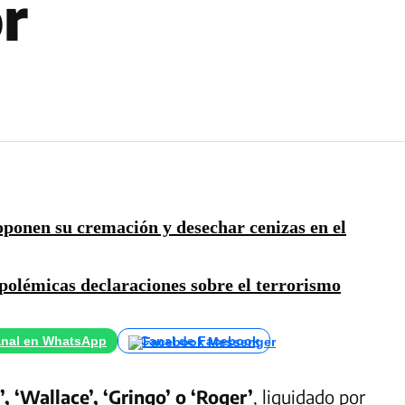
r
ponen su cremación y desechar cenizas en el
 polémicas declaraciones sobre el terrorismo
nal en WhatsApp
Canal de Facebook
’, ‘Wallace’, ‘Gringo’ o ‘Roger’
, liquidado por