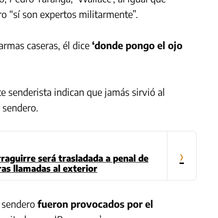
ero “sí son expertos militarmente”.
armas caseras, él dice
‘donde pongo el ojo
e senderista indican que jamás sirvió al
r sendero.
›
rraguirre será trasladada a penal de
as llamadas al exterior
e sendero
fueron provocados por el