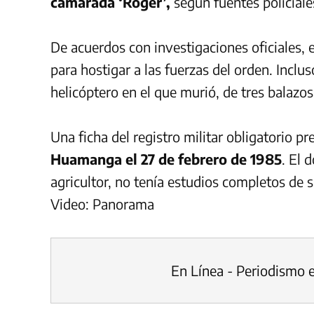
camarada ‘Roger’,
según fuentes policiale
De acuerdos con investigaciones oficiales, 
para hostigar a las fuerzas del orden. Inclus
helicóptero en el que murió, de tres balazo
Una ficha del registro militar obligatorio pr
Huamanga el 27 de febrero de 1985
. El
agricultor, no tenía estudios completos de s
Video: Panorama
En Línea - Periodismo 