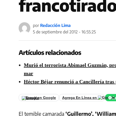
francotirado
por
Redacción Lima
5 de septiembre del 2012 - 16:55:25
Artículos relacionados
Murió el terrorista Abimael Guzmán, pro
mar
Héctor Béjar renunció a Cancillería tras
Seguir en Google
Agrega En Línea en
Ca
El temible camarada
‘Guillermo’, ‘William