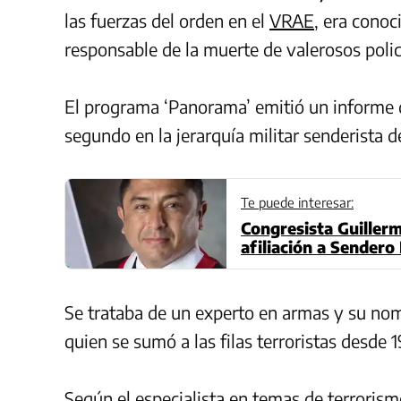
las fuerzas del orden en el
VRAE
, era conoc
responsable de la muerte de valerosos policí
El programa ‘Panorama’ emitió un informe de
segundo en la jerarquía militar senderista d
Te puede interesar:
Congresista Guiller
afiliación a Sender
Se trataba de un experto en armas y su nom
quien se sumó a las filas terroristas desde 
Según el especialista en temas de terrorismo