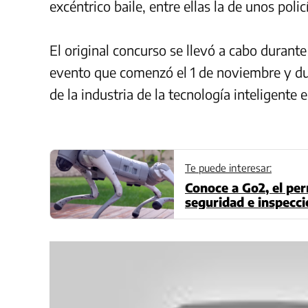
excéntrico baile, entre ellas la de unos po
El original concurso se llevó a cabo durant
evento que comenzó el 1 de noviembre y dur
de la industria de la tecnología inteligente 
Te puede interesar:
Conoce a Go2, el per
seguridad e inspecci