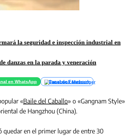
rmará la seguridad e inspección industrial en
de danzas en la parada y veneración
nal en WhatsApp
Canal de Facebook
popular «
Baile del Caballo
» o «Gangnam Style»
riental de Hangzhou (China).
 quedar en el primer lugar de entre 30