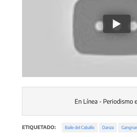
En Línea - Periodismo 
ETIQUETADO:
Baile del Caballo
Danza
Gangnam