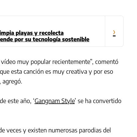
›
impia playas y recolecta
ende por su tecnología sostenible
n vídeo muy popular recientemente”, comentó
que esta canción es muy creativa y por eso
, agregó.
de este año, ‘
Gangnam Style
’ se ha convertido
 de veces y existen numerosas parodias del