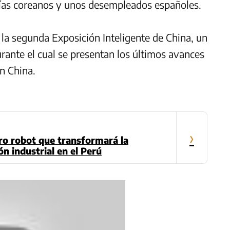
licías coreanos y unos desempleados españoles.
e la segunda Exposición Inteligente de China, un
ante el cual se presentan los últimos avances
en China.
›
ro robot que transformará la
ón industrial en el Perú