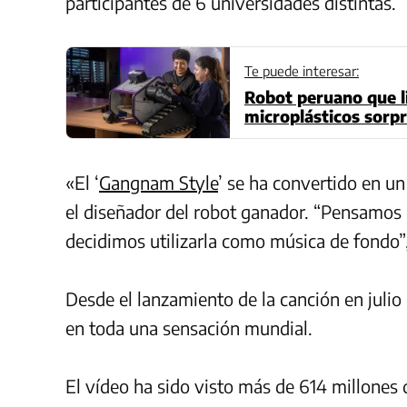
participantes de 6 universidades distintas.
Te puede interesar:
Robot peruano que l
microplásticos sorpr
«El ‘
Gangnam Style
’ se ha convertido en u
el diseñador del robot ganador. “Pensamos 
decidimos utilizarla como música de fondo”
Desde el lanzamiento de la canción en julio 
en toda una sensación mundial.
El vídeo ha sido visto más de 614 millones