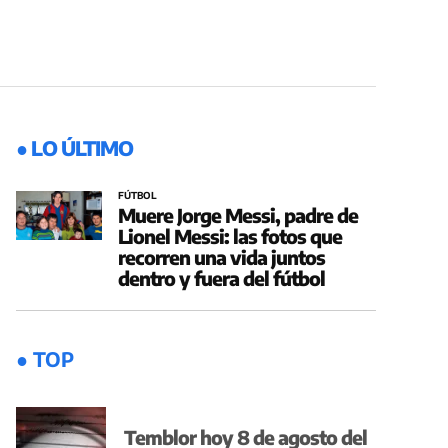
● LO ÚLTIMO
FÚTBOL
Muere Jorge Messi, padre de
Lionel Messi: las fotos que
recorren una vida juntos
dentro y fuera del fútbol
● TOP
Temblor hoy 8 de agosto del