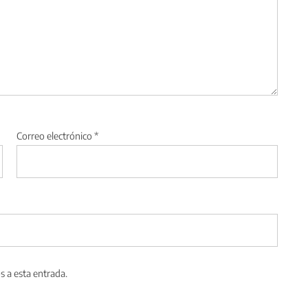
Correo electrónico
*
s a esta entrada.