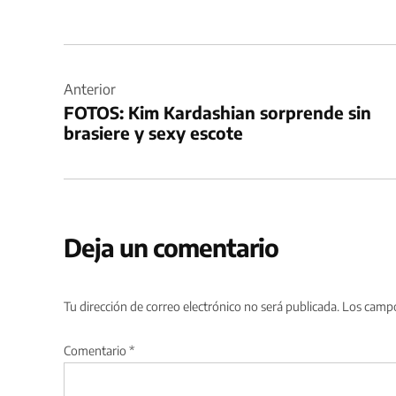
Navegación
de
Anterior
FOTOS: Kim Kardashian sorprende sin
entradas
brasiere y sexy escote
Deja un comentario
Tu dirección de correo electrónico no será publicada.
Los campo
Comentario
*