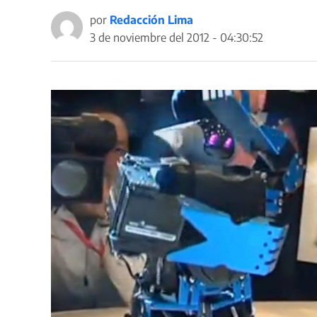
por
Redacción Lima
3 de noviembre del 2012 - 04:30:52