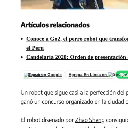
Artículos relacionados
Conoce a Go2, el perro robot que transfo
el Perú
Candelaria 2020: Orden de presentación 
Seguir en Google
Agrega En Línea en
Ca
Un robot que sigue casi a la perfección del 
ganó un concurso organizado en la ciudad o
El robot diseñado por
Zhao Sheng
consiguió