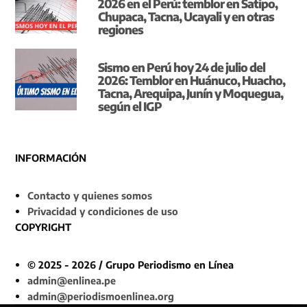
2026 en el Perú: temblor en Satipo,
Chupaca, Tacna, Ucayali y en otras
regiones
Sismo en Perú hoy 24 de julio del
2026: Temblor en Huánuco, Huacho,
Tacna, Arequipa, Junín y Moquegua,
según el IGP
INFORMACIÓN
Contacto y quienes somos
Privacidad y condiciones de uso
COPYRIGHT
© 2025 - 2026 / Grupo Periodismo en Línea
admin@enlinea.pe
admin@periodismoenlinea.org