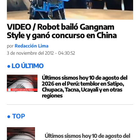
VIDEO / Robot bailó Gangnam
Style y ganó concurso en China
por
Redacción Lima
3 de noviembre del 2012 - 04:30:52
● LO ÚLTIMO
Últimos sismos hoy 10 de agosto del
2026 en el Perú: temblor en Satipo,
Chupaca, Tacna, Ucayali y en otras
regiones
● TOP
Últimos sismos hoy 10 de agosto del