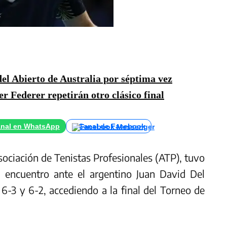
l Abierto de Australia por séptima vez
r Federer repetirán otro clásico final
nal en WhatsApp
Canal de Facebook
sociación de Tenistas Profesionales (ATP), tuvo
l encuentro ante el argentino Juan David Del
 6-3 y 6-2, accediendo a la final del Torneo de