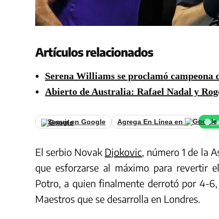
Artículos relacionados
Serena Williams se proclamó campeona de
Abierto de Australia: Rafael Nadal y Roge
Seguir en Google
Agrega En Línea en
Ca
El serbio Novak
Djokovic
, número 1 de la A
que esforzarse al máximo para revertir e
Potro, a quien finalmente derrotó por 4-6,
Maestros que se desarrolla en Londres.