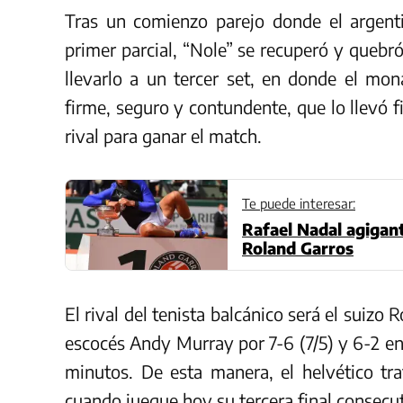
Tras un comienzo parejo donde el argent
primer parcial, “Nole” se recuperó y quebró 
llevarlo a un tercer set, en donde el mon
firme, seguro y contundente, que lo llevó 
rival para ganar el match.
Te puede interesar:
Rafael Nadal agigant
Roland Garros
El rival del tenista balcánico será el suizo 
escocés Andy Murray por 7-6 (7/5) y 6-2 e
minutos. De esta manera, el helvético tr
cuando juegue hoy su tercera final consecu