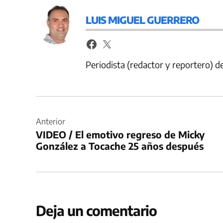
LUIS MIGUEL GUERRERO
Periodista (redactor y reportero) 
Navegación
de
Anterior
VIDEO / El emotivo regreso de Micky
entradas
González a Tocache 25 años después
Deja un comentario