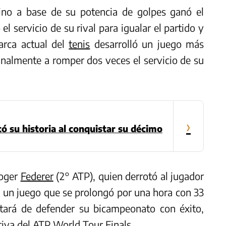
ino a base de su potencia de golpes ganó el
el servicio de su rival para igualar el partido y
arca actual del
tenis
desarrolló un juego más
finalmente a romper dos veces el servicio de su
›
ó su historia al conquistar su décimo
Roger
Federer
(2° ATP), quien derrotó al jugador
n un juego que se prolongó por una hora con 33
atará de defender su bicampeonato con éxito,
tiva del ATP World Tour Finals.