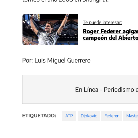
Te puede interesar:
Roger Federer agiga
campeón del Abierto
Por: Luis Miguel Guerrero
En Línea - Periodismo 
ETIQUETADO:
ATP
Djokovic
Federer
Maste