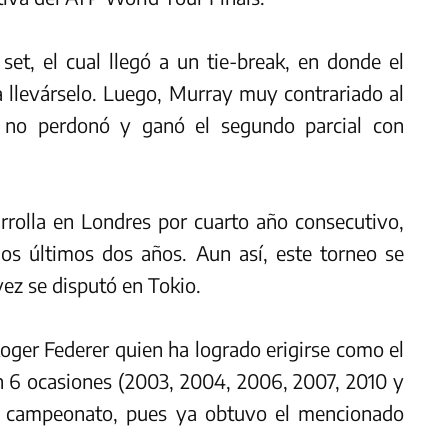
et, el cual llegó a un tie-break, en donde el
 llevárselo. Luego, Murray muy contrariado al
e no perdonó y ganó el segundo parcial con
rrolla en Londres por cuarto año consecutivo,
os últimos dos años. Aun así, este torneo se
ez se disputó en Tokio.
Roger Federer quien ha logrado erigirse como el
n 6 ocasiones (2003, 2004, 2006, 2007, 2010 y
 campeonato, pues ya obtuvo el mencionado