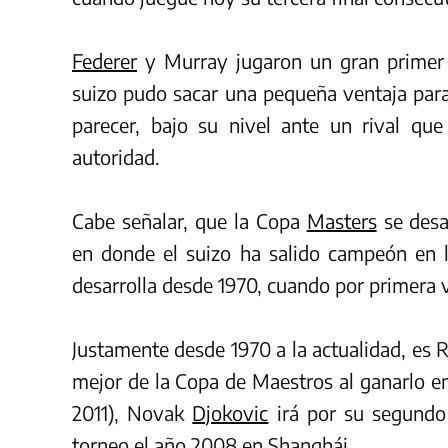
Federer
y Murray jugaron un gran primer s
suizo pudo sacar una pequeña ventaja para
parecer, bajo su nivel ante un rival qu
autoridad.
Cabe señalar, que la Copa
Masters
se desa
en donde el suizo ha salido campeón en l
desarrolla desde 1970, cuando por primera v
Justamente desde 1970 a la actualidad, es 
mejor de la Copa de Maestros al ganarlo e
2011), Novak
Djokovic
irá por su segundo
torneo el año 2008 en Shanghái.