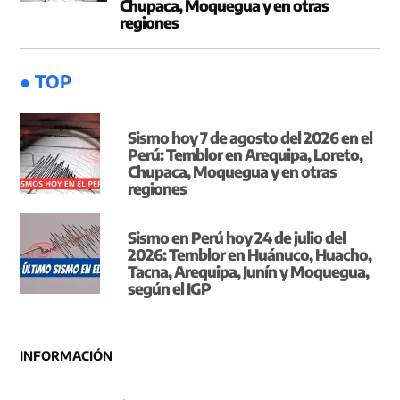
Chupaca, Moquegua y en otras
regiones
● TOP
Sismo hoy 7 de agosto del 2026 en el
Perú: Temblor en Arequipa, Loreto,
Chupaca, Moquegua y en otras
regiones
Sismo en Perú hoy 24 de julio del
2026: Temblor en Huánuco, Huacho,
Tacna, Arequipa, Junín y Moquegua,
según el IGP
INFORMACIÓN