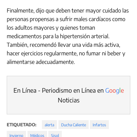
Finalmente, dijo que deben tener mayor cuidado las
personas propensas a sufrir males cardíacos como
los adultos mayores y quienes toman
medicamentos para la hipertensión arterial.
También, recomendó llevar una vida más activa,
hacer ejercicios regularmente, no fumar ni beber y
alimentarse adecuadamente.
En Línea - Periodismo en Línea en
G
o
o
g
l
e
Noticias
ETIQUETADO:
alerta
Ducha Caliente
Infartos
Invierno
Médicos
Sisol