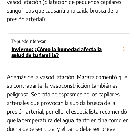
vasodilatación (dilatación de pequeños capilares
sanguíneos que causaría una caída brusca de la
presión arterial).
Te puede interesar:
›
Invierno: ¿Cómo la humedad afecta la
salud de tu familia?
Además de la vasodilatación, Maraza comentó que
su contraparte, la vasoconstricción también es
peligrosa. Se trata de espasmos de los capilares
arteriales que provocan la subida brusca de la
presión arterial, por ello, el especialista recomendó
que la temperatura del agua, tanto en tina como en
ducha debe ser tibia, y el baño debe ser breve.