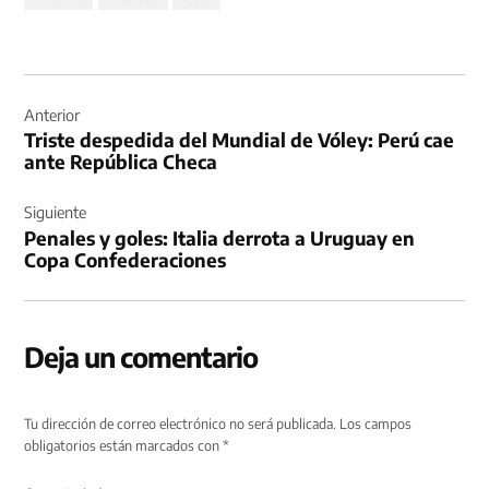
Navegación
de
Anterior
Triste despedida del Mundial de Vóley: Perú cae
entradas
ante República Checa
Siguiente
Penales y goles: Italia derrota a Uruguay en
Copa Confederaciones
Deja un comentario
Tu dirección de correo electrónico no será publicada.
Los campos
obligatorios están marcados con
*