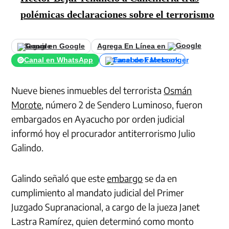
polémicas declaraciones sobre el terrorismo
Seguir en Google
Agrega En Línea en
Canal en WhatsApp
Canal de Facebook
Nueve bienes inmuebles del terrorista
Osmán
Morote
, número 2 de Sendero Luminoso, fueron
embargados en Ayacucho por orden judicial
informó hoy el procurador antiterrorismo Julio
Galindo.
Galindo señaló que este
embargo
se da en
cumplimiento al mandato judicial del Primer
Juzgado Supranacional, a cargo de la jueza Janet
Lastra Ramírez, quien determinó como monto