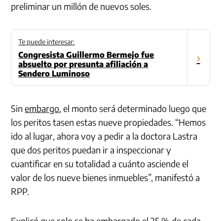
preliminar un millón de nuevos soles.
Te puede interesar:
Congresista Guillermo Bermejo fue
›
absuelto por presunta afiliación a
Sendero Luminoso
Sin
embargo
, el monto será determinado luego que
los peritos tasen estas nueve propiedades. “Hemos
ido al lugar, ahora voy a pedir a la doctora Lastra
que dos peritos puedan ir a inspeccionar y
cuantificar en su totalidad a cuánto asciende el
valor de los nueve bienes inmuebles”, manifestó a
RPP.
Explicó que solo se ha embargado el 25 % de cada