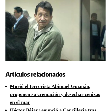
Artículos relacionados
Murió el terrorista Abimael Guzmán,
proponen su cremación y desechar cenizas
en el mar
Héctor Béjar renunció a Cancillería tras