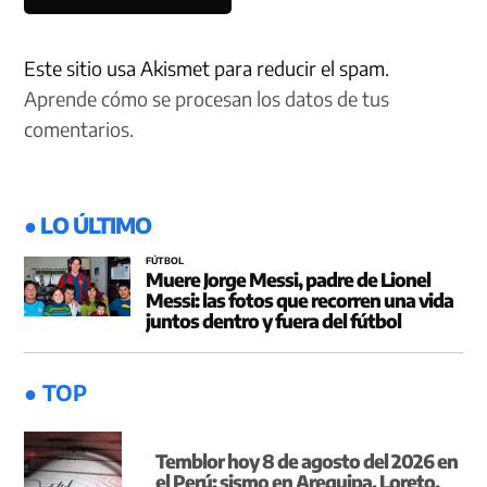
Este sitio usa Akismet para reducir el spam.
Aprende cómo se procesan los datos de tus
comentarios.
● LO ÚLTIMO
FÚTBOL
Muere Jorge Messi, padre de Lionel
Messi: las fotos que recorren una vida
juntos dentro y fuera del fútbol
● TOP
Temblor hoy 8 de agosto del 2026 en
el Perú: sismo en Arequipa, Loreto,