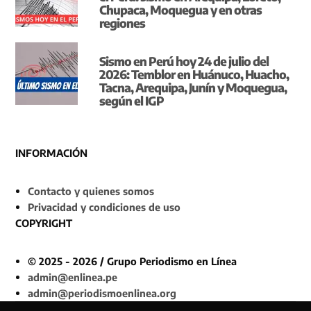
Chupaca, Moquegua y en otras
regiones
Sismo en Perú hoy 24 de julio del
2026: Temblor en Huánuco, Huacho,
Tacna, Arequipa, Junín y Moquegua,
según el IGP
INFORMACIÓN
Contacto y quienes somos
Privacidad y condiciones de uso
COPYRIGHT
© 2025 - 2026 / Grupo Periodismo en Línea
admin@enlinea.pe
admin@periodismoenlinea.org