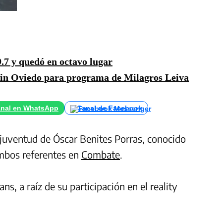
9.7 y quedó en octavo lugar
in Oviedo para programa de Milagros Leiva
nal en WhatsApp
Canal de Facebook
 y juventud de Óscar Benites Porras, conocido
mbos referentes en
Combate
.
s, a raíz de su participación en el reality