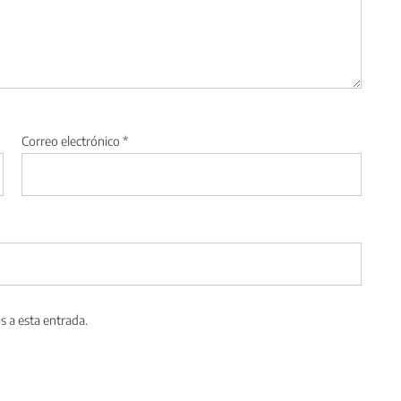
Correo electrónico
*
s a esta entrada.