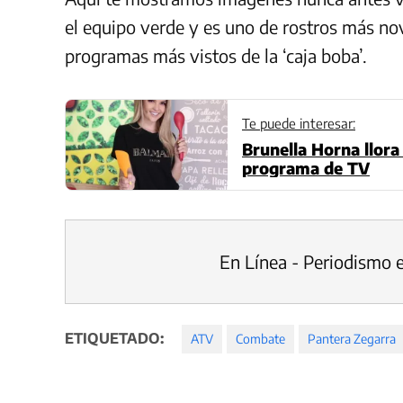
el equipo verde y es uno de rostros más n
programas más vistos de la ‘caja boba’.
Te puede interesar:
Brunella Horna llora
programa de TV
En Línea - Periodismo 
ETIQUETADO:
ATV
Combate
Pantera Zegarra