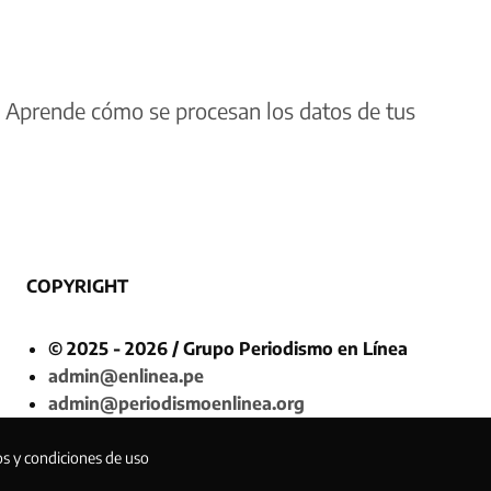
.
Aprende cómo se procesan los datos de tus
COPYRIGHT
© 2025 - 2026 / Grupo Periodismo en Línea
admin@enlinea.pe
admin@periodismoenlinea.org
os y condiciones de uso