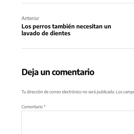
Navegación
de
Anterior
Los perros también necesitan un
entradas
lavado de dientes
Deja un comentario
Tu dirección de correo electrónico no será publicada.
Los campo
Comentario
*