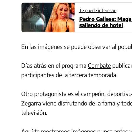
Te puede interesar:
Pedro Gallese: Maga
saliendo de hotel
En las imágenes se puede observar al popul
Días atrás en el programa
Combate
publica
participantes de la tercera temporada.
Otro protagonista es el campeón, deportist
Zegarra viene disfrutando de la fama y todo
televisión.
Aquí te mostramos imágenes nunca antes vis