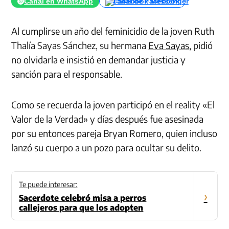
Canal en WhatsApp
Canal de Facebook
Al cumplirse un año del feminicidio de la joven Ruth
Thalía Sayas Sánchez, su hermana
Eva Sayas
, pidió
no olvidarla e insistió en demandar justicia y
sanción para el responsable.
Como se recuerda la joven participó en el reality «El
Valor de la Verdad» y días después fue asesinada
por su entonces pareja Bryan Romero, quien incluso
lanzó su cuerpo a un pozo para ocultar su delito.
Te puede interesar:
›
Sacerdote celebró misa a perros
callejeros para que los adopten