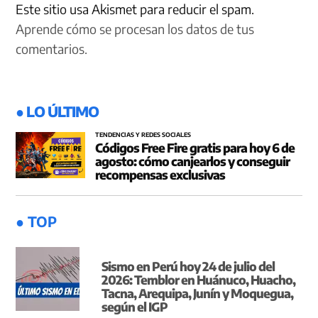
Este sitio usa Akismet para reducir el spam.
Aprende cómo se procesan los datos de tus
comentarios.
● LO ÚLTIMO
TENDENCIAS Y REDES SOCIALES
Códigos Free Fire gratis para hoy 6 de
agosto: cómo canjearlos y conseguir
recompensas exclusivas
● TOP
Sismo en Perú hoy 24 de julio del
2026: Temblor en Huánuco, Huacho,
Tacna, Arequipa, Junín y Moquegua,
según el IGP