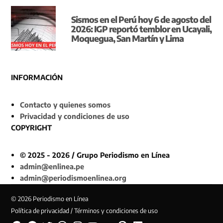
Sismos en el Perú hoy 6 de agosto del
2026: IGP reportó temblor en Ucayali,
Moquegua, San Martín y Lima
INFORMACIÓN
Contacto y quienes somos
Privacidad y condiciones de uso
COPYRIGHT
© 2025 - 2026 / Grupo Periodismo en Línea
admin@enlinea.pe
admin@periodismoenlinea.org
© 2026 Periodismo en Línea
Política de privacidad / Términos y condiciones de uso