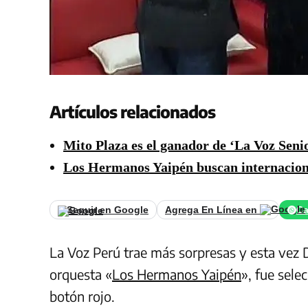
Artículos relacionados
Mito Plaza es el ganador de ‘La Voz Seni
Los Hermanos Yaipén buscan internacion
Seguir en Google
Agrega En Línea en
Ca
La Voz Perú trae más sorpresas y esta vez D
orquesta «
Los Hermanos Yaipén
», fue sele
botón rojo.