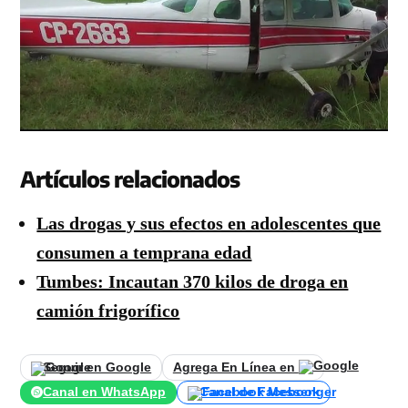
Artículos relacionados
Las drogas y sus efectos en adolescentes que
consumen a temprana edad
Tumbes: Incautan 370 kilos de droga en
camión frigorífico
Seguir en Google
Agrega En Línea en
Canal en WhatsApp
Canal de Facebook