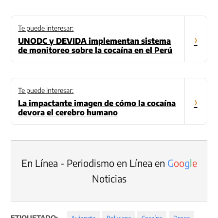
Te puede interesar:
›
UNODC y DEVIDA implementan sistema
de monitoreo sobre la cocaína en el Perú
Te puede interesar:
›
La impactante imagen de cómo la cocaína
devora el cerebro humano
En Línea - Periodismo en Línea en
G
o
o
g
l
e
Noticias
ETIQUETADO:
Avioneta
Boliviana
Cocaína
Droga