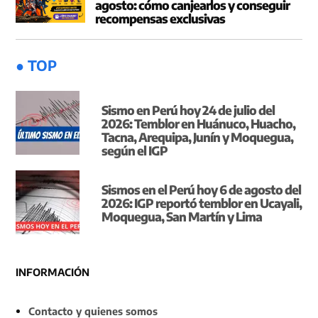
agosto: cómo canjearlos y conseguir
recompensas exclusivas
● TOP
Sismo en Perú hoy 24 de julio del
2026: Temblor en Huánuco, Huacho,
Tacna, Arequipa, Junín y Moquegua,
según el IGP
Sismos en el Perú hoy 6 de agosto del
2026: IGP reportó temblor en Ucayali,
Moquegua, San Martín y Lima
INFORMACIÓN
Contacto y quienes somos