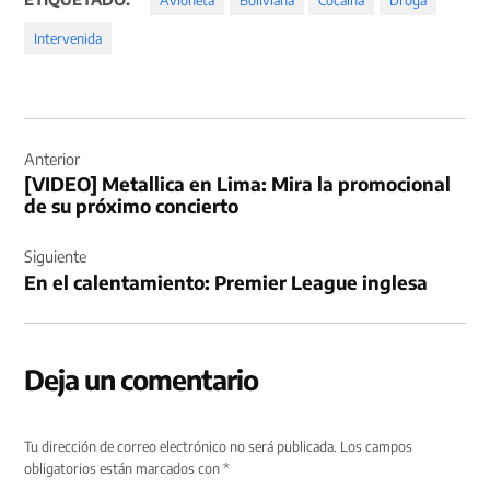
Intervenida
Navegación
de
Anterior
[VIDEO] Metallica en Lima: Mira la promocional
entradas
de su próximo concierto
Siguiente
En el calentamiento: Premier League inglesa
Deja un comentario
Tu dirección de correo electrónico no será publicada.
Los campos
obligatorios están marcados con
*