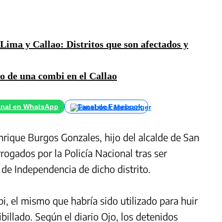
 Lima y Callao: Distritos que son afectados y
ro de una combi en el Callao
nal en WhatsApp
Canal de Facebook
rique Burgos Gonzales, hijo del alcalde de San
rrogados por la Policía Nacional tras ser
 de Independencia de dicho distrito.
i, el mismo que habría sido utilizado para huir
ibillado.
Según el diario Ojo, los detenidos