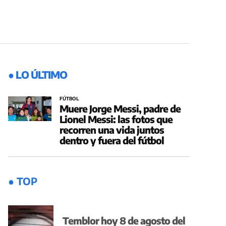
● LO ÚLTIMO
FÚTBOL
Muere Jorge Messi, padre de
Lionel Messi: las fotos que
recorren una vida juntos
dentro y fuera del fútbol
● TOP
Temblor hoy 8 de agosto del