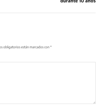
durante 10 años
s obligatorios están marcados con
*