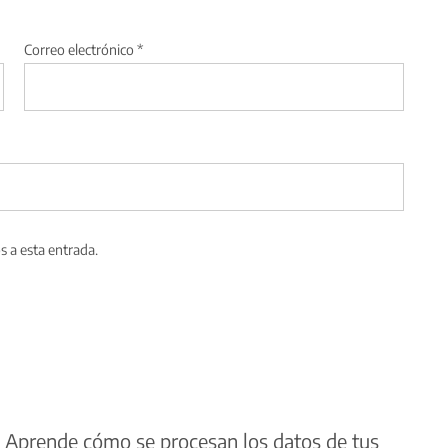
Correo electrónico
*
s a esta entrada.
.
Aprende cómo se procesan los datos de tus