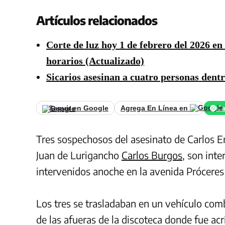
Artículos relacionados
Corte de luz hoy 1 de febrero del 2026 en
horarios (Actualizado)
Sicarios asesinan a cuatro personas dent
Seguir en Google
Agrega En Línea en
Ca
Tres sospechosos del asesinato de Carlos En
Juan de Lurigancho
Carlos Burgos
, son inte
intervenidos anoche en la avenida Próceres
Los tres se trasladaban en un vehículo comb
de las afueras de la discoteca donde fue acr