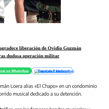
agradece liberación de Ovidio Guzmán
as dudosa operación militar
nal en WhatsApp
Canal de Facebook
mán Loera alias «El Chapo» en un condominio
corrido musical dedicado a su detención.