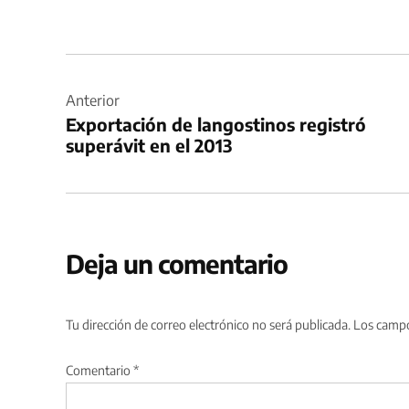
Navegación
de
Anterior
Exportación de langostinos registró
entradas
superávit en el 2013
Deja un comentario
Tu dirección de correo electrónico no será publicada.
Los campo
Comentario
*