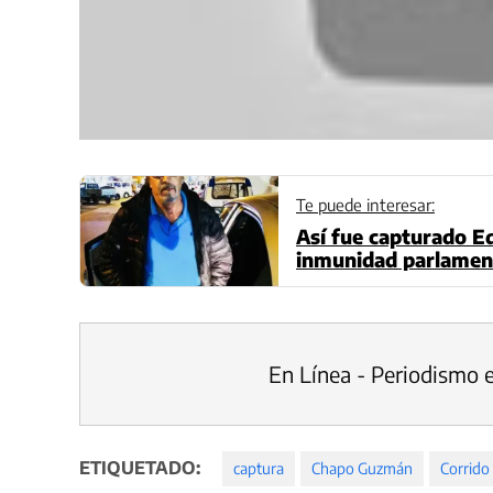
Te puede interesar:
Así fue capturado E
inmunidad parlamen
En Línea - Periodismo 
ETIQUETADO:
captura
Chapo Guzmán
Corrido