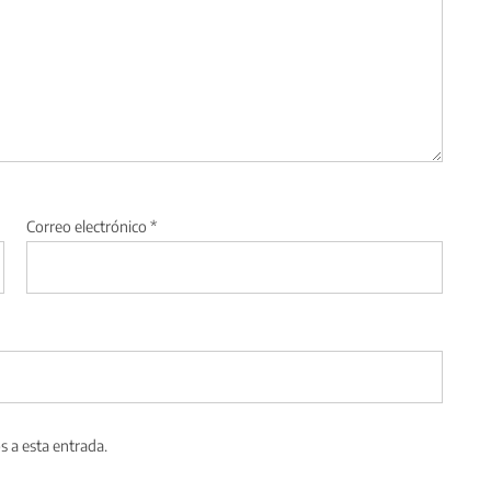
Correo electrónico
*
s a esta entrada.