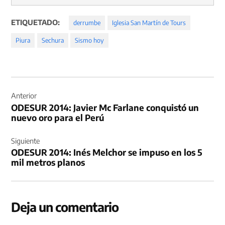
ETIQUETADO:
derrumbe
Iglesia San Martín de Tours
Piura
Sechura
Sismo hoy
Navegación
de
Anterior
ODESUR 2014: Javier Mc Farlane conquistó un
entradas
nuevo oro para el Perú
Siguiente
ODESUR 2014: Inés Melchor se impuso en los 5
mil metros planos
Deja un comentario