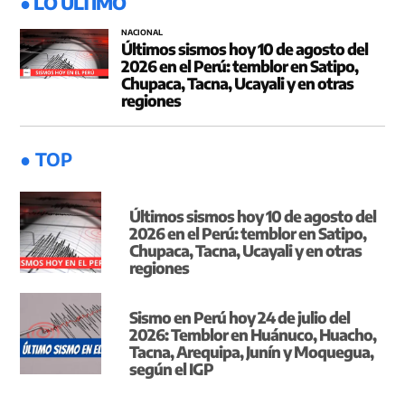
● LO ÚLTIMO
NACIONAL
Últimos sismos hoy 10 de agosto del
2026 en el Perú: temblor en Satipo,
Chupaca, Tacna, Ucayali y en otras
regiones
● TOP
Últimos sismos hoy 10 de agosto del
2026 en el Perú: temblor en Satipo,
Chupaca, Tacna, Ucayali y en otras
regiones
Sismo en Perú hoy 24 de julio del
2026: Temblor en Huánuco, Huacho,
Tacna, Arequipa, Junín y Moquegua,
según el IGP