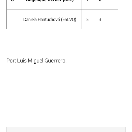
Daniela Hantuchová (ESLVQ)
5
3
Por: Luis Miguel Guerrero.