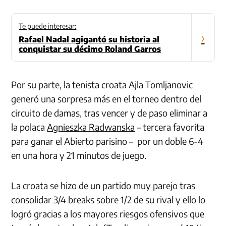
Te puede interesar:
›
Rafael Nadal agigantó su historia al
conquistar su décimo Roland Garros
Por su parte, la tenista croata Ajla Tomljanovic
generó una sorpresa más en el torneo dentro del
circuito de damas, tras vencer y de paso eliminar a
la polaca
Agnieszka Radwanska
– tercera favorita
para ganar el Abierto parisino – por un doble 6-4
en una hora y 21 minutos de juego.
La croata se hizo de un partido muy parejo tras
consolidar 3/4 breaks sobre 1/2 de su rival y ello lo
logró gracias a los mayores riesgos ofensivos que