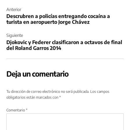
Navegación
de
Anterior
Descrubren a policías entregando cocaína a
entradas
turista en aeropuerto Jorge Chávez
Siguiente
Djokovic y Federer clasificaron a octavos de final
del Roland Garros 2014
Deja un comentario
Tu dirección de correo electrónico no será publicada.
Los campos
obligatorios están marcados con
*
Comentario
*