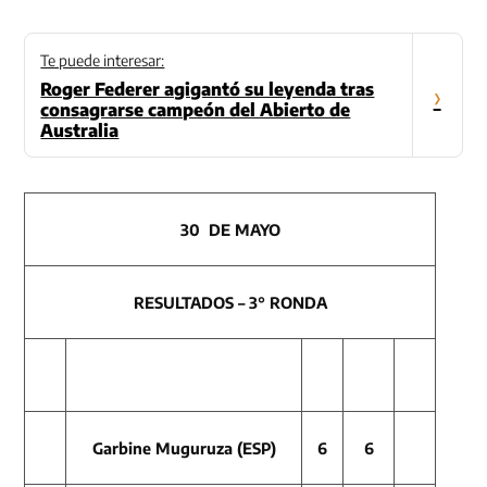
Te puede interesar:
Roger Federer agigantó su leyenda tras
›
consagrarse campeón del Abierto de
Australia
30 DE MAYO
RESULTADOS – 3° RONDA
Garbine Muguruza (ESP)
6
6