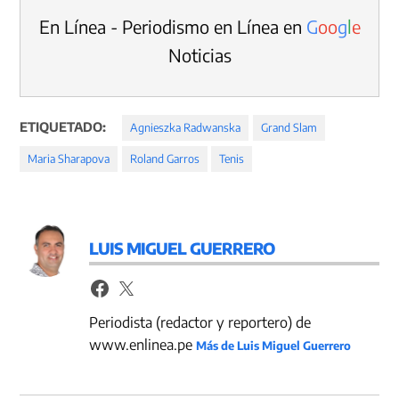
En Línea - Periodismo en Línea en
G
o
o
g
l
e
Noticias
ETIQUETADO:
Agnieszka Radwanska
Grand Slam
Maria Sharapova
Roland Garros
Tenis
LUIS MIGUEL GUERRERO
Periodista (redactor y reportero) de
www.enlinea.pe
Más de Luis Miguel Guerrero