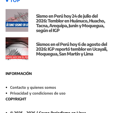
Sismo en Perú hoy 24 de julio del
2026: Temblor en Huánuco, Huacho,
Tacna, Arequipa, Junín y Moquegua,
según el IGP
Sismos en el Perú hoy 6 de agosto del
2026: IGP reportó temblor en Ucayali,
Moquegua, San Martín y Lima
INFORMACIÓN
Contacto y quienes somos
Privacidad y condiciones de uso
COPYRIGHT
© 2025 - 2026 / Grupo Periodismo en Línea