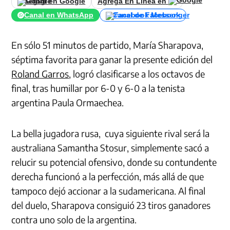
Seguir en Google
Agrega En Línea en
Canal en WhatsApp
Canal de Facebook
En sólo 51 minutos de partido, María Sharapova,
séptima favorita para ganar la presente edición del
Roland Garros
, logró clasificarse a los octavos de
final, tras humillar por 6-0 y 6-0 a la tenista
argentina Paula Ormaechea.
La bella jugadora rusa, cuya siguiente rival será la
australiana Samantha Stosur, simplemente sacó a
relucir su potencial ofensivo, donde su contundente
derecha funcionó a la perfección, más allá de que
tampoco dejó accionar a la sudamericana. Al final
del duelo, Sharapova consiguió 23 tiros ganadores
contra uno solo de la argentina.