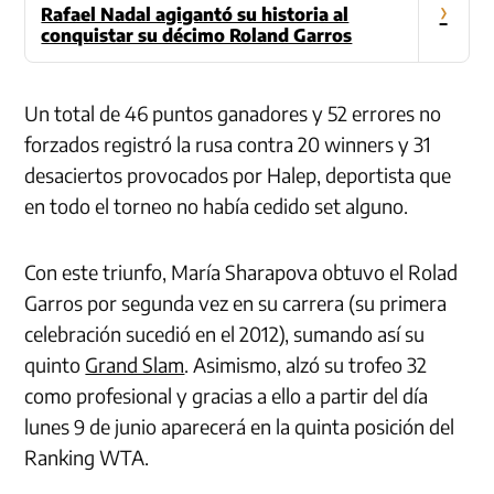
›
Rafael Nadal agigantó su historia al
conquistar su décimo Roland Garros
Un total de 46 puntos ganadores y 52 errores no
forzados registró la rusa contra 20 winners y 31
desaciertos provocados por Halep, deportista que
en todo el torneo no había cedido set alguno.
Con este triunfo, María Sharapova obtuvo el Rolad
Garros por segunda vez en su carrera (su primera
celebración sucedió en el 2012), sumando así su
quinto
Grand Slam
. Asimismo, alzó su trofeo 32
como profesional y gracias a ello a partir del día
lunes 9 de junio aparecerá en la quinta posición del
Ranking WTA.