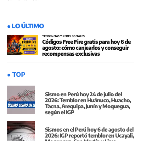
● LO ÚLTIMO
TENDENCIAS Y REDES SOCIALES
Códigos Free Fire gratis para hoy 6 de
agosto: cómo canjearlos y conseguir
recompensas exclusivas
● TOP
Sismo en Perú hoy 24 de julio del
2026: Temblor en Huánuco, Huacho,
Tacna, Arequipa, Junín y Moquegua,
según el IGP
Sismos en el Perú hoy 6 de agosto del
2026: IGP reportó temblor en Ucayali,