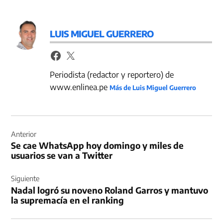
LUIS MIGUEL GUERRERO
Periodista (redactor y reportero) de
www.enlinea.pe
Más de Luis Miguel Guerrero
Navegación
de
Anterior
Se cae WhatsApp hoy domingo y miles de
entradas
usuarios se van a Twitter
Siguiente
Nadal logró su noveno Roland Garros y mantuvo
la supremacía en el ranking