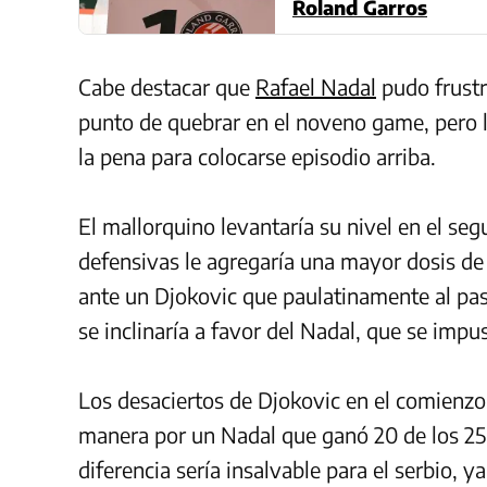
Roland Garros
Cabe destacar que
Rafael Nadal
pudo frustra
punto de quebrar en el noveno game, pero l
la pena para colocarse episodio arriba.
El mallorquino levantaría su nivel en el se
defensivas le agregaría una mayor dosis de 
ante un Djokovic que paulatinamente al pas
se inclinaría a favor del Nadal, que se impus
Los desaciertos de Djokovic en el comienzo d
manera por un Nadal que ganó 20 de los 25
diferencia sería insalvable para el serbio,