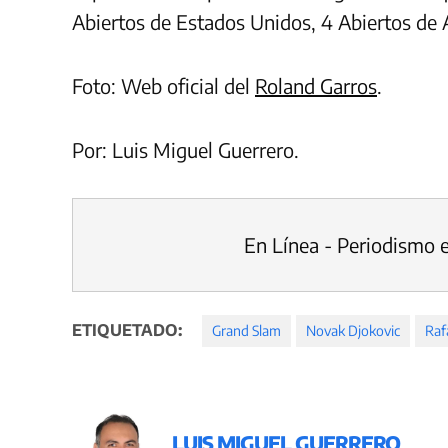
Abiertos de Estados Unidos, 4 Abiertos de A
Foto: Web oficial del
Roland Garros
.
Por: Luis Miguel Guerrero.
En Línea - Periodismo 
ETIQUETADO:
Grand Slam
Novak Djokovic
Raf
LUIS MIGUEL GUERRERO