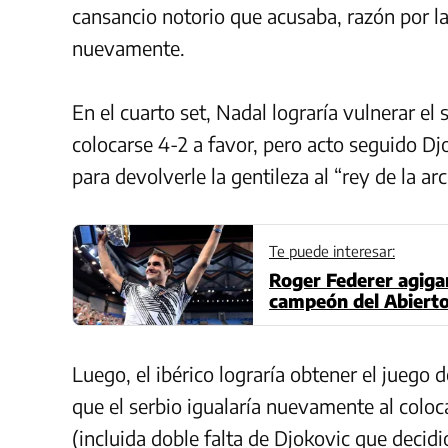
cansancio notorio que acusaba, razón por la
nuevamente.
En el cuarto set, Nadal lograría vulnerar el 
colocarse 4-2 a favor, pero acto seguido D
para devolverle la gentileza al “rey de la arci
Te puede interesar:
Roger Federer agiga
campeón del Abierto
Luego, el ibérico lograría obtener el juego 
que el serbio igualaría nuevamente al coloc
(incluida doble falta de Djokovic que decid