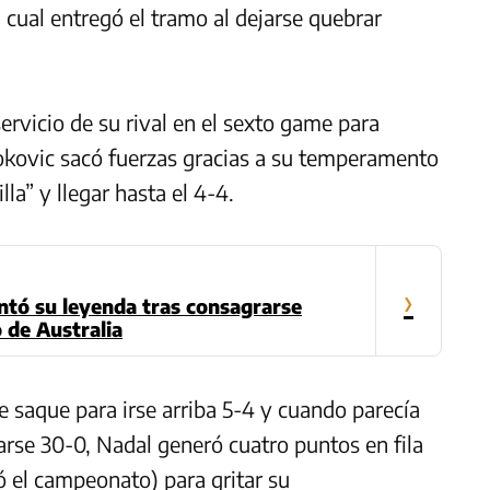
 cual entregó el tramo al dejarse quebrar
servicio de su rival en el sexto game para
jokovic sacó fuerzas gracias a su temperamento
lla” y llegar hasta el 4-4.
›
ntó su leyenda tras consagrarse
 de Australia
de saque para irse arriba 5-4 y cuando parecía
arse 30-0, Nadal generó cuatro puntos en fila
ió el campeonato) para gritar su