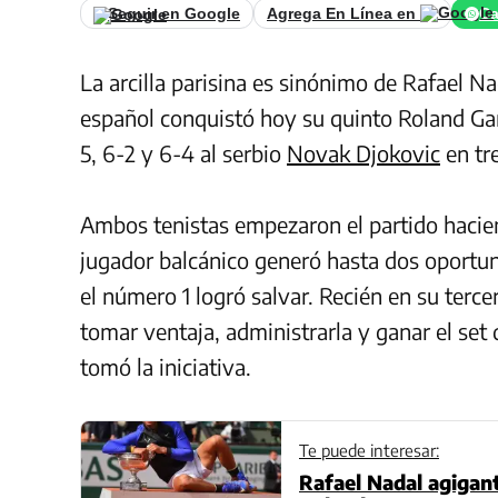
Seguir en Google
Agrega En Línea en
Ca
La arcilla parisina es sinónimo de Rafael Na
español conquistó hoy su quinto Roland Gar
5, 6-2 y 6-4 al serbio
Novak Djokovic
en tre
Ambos tenistas empezaron el partido hacien
jugador balcánico generó hasta dos oportu
el número 1 logró salvar. Recién en su terce
tomar ventaja, administrarla y ganar el se
tomó la iniciativa.
Te puede interesar:
Rafael Nadal agigant