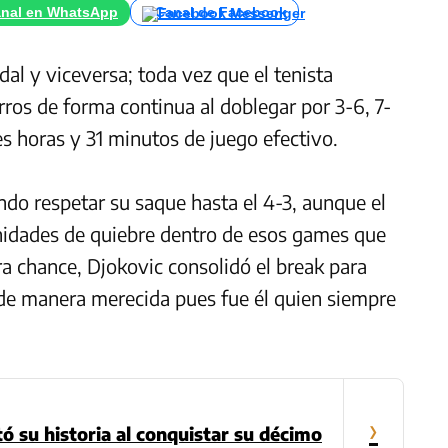
nal en WhatsApp
Canal de Facebook
dal y viceversa; toda vez que el tenista
ros de forma continua al doblegar por 3-6, 7-
s horas y 31 minutos de juego efectivo.
do respetar su saque hasta el 4-3, aunque el
nidades de quiebre dentro de esos games que
ra chance, Djokovic consolidó el break para
t de manera merecida pues fue él quien siempre
›
ó su historia al conquistar su décimo