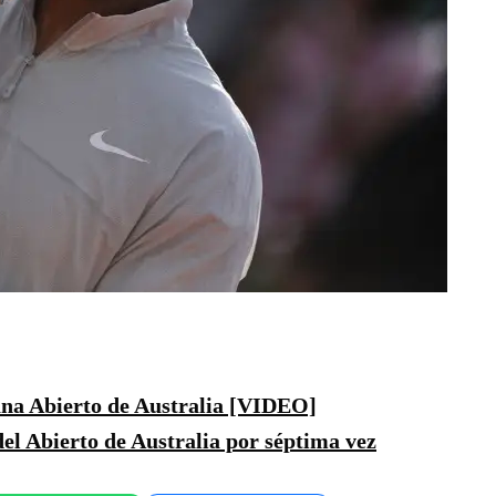
ana Abierto de Australia [VIDEO]
l Abierto de Australia por séptima vez