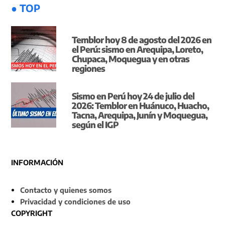
● TOP
Temblor hoy 8 de agosto del 2026 en
el Perú: sismo en Arequipa, Loreto,
Chupaca, Moquegua y en otras
regiones
Sismo en Perú hoy 24 de julio del
2026: Temblor en Huánuco, Huacho,
Tacna, Arequipa, Junín y Moquegua,
según el IGP
INFORMACIÓN
Contacto y quienes somos
Privacidad y condiciones de uso
COPYRIGHT