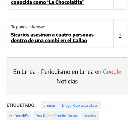
conocida como ‘La Chocolatita’
Te puede interesar:
›
Sicarios asesinan a cuatro personas
dentro de una combi en el Callao
En Línea - Periodismo en Línea en
G
o
o
g
l
e
Noticias
ETIQUETADO:
crimen
Diego Rivera Landívar
McDonald's
Roy Roger Oroche García
sicarios