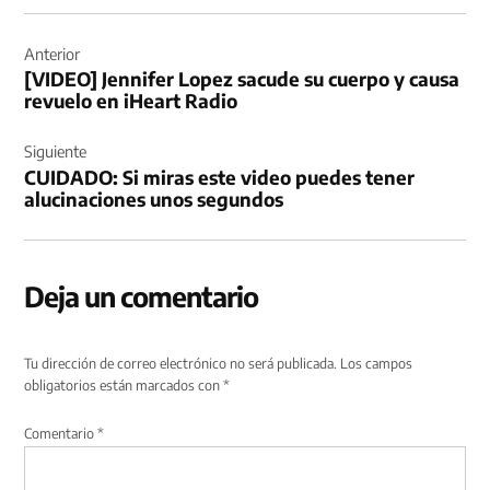
Navegación
de
Anterior
[VIDEO] Jennifer Lopez sacude su cuerpo y causa
entradas
revuelo en iHeart Radio
Siguiente
CUIDADO: Si miras este video puedes tener
alucinaciones unos segundos
Deja un comentario
Tu dirección de correo electrónico no será publicada.
Los campos
obligatorios están marcados con
*
Comentario
*