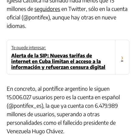
Iglesia Católica ha sumado nada menos que 15
millones de
seguidores
en Twitter, sólo en la cuenta
oficial (@pontifex), aunque hay otras en nueve
idiomas.
Te puede interesar:
Alerta de la SIP: Nuevas tarifas de
›
internet en Cuba limitan el acceso a la
información y refuerzan censura digital
En concreto, al pontífice argentino le siguen
15.006.027 usuarios pero es la cuenta
en español
(@pontifex_es), la que ya cuenta con 6.479.989
millones de usuarios, superando a otras
personalidades como el fallecido presidente de
Venezuela Hugo Chávez.