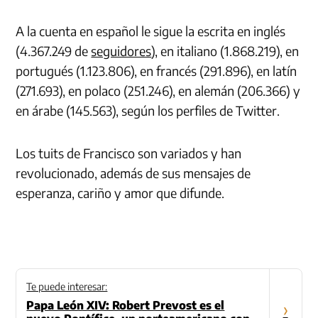
A la cuenta en español le sigue la escrita en inglés
(4.367.249 de
seguidores
), en italiano (1.868.219), en
portugués (1.123.806), en francés (291.896), en latín
(271.693), en polaco (251.246), en alemán (206.366) y
en árabe (145.563), según los perfiles de Twitter.
Los tuits de Francisco son variados y han
revolucionado, además de sus mensajes de
esperanza, cariño y amor que difunde.
Te puede interesar:
Papa León XIV: Robert Prevost es el
›