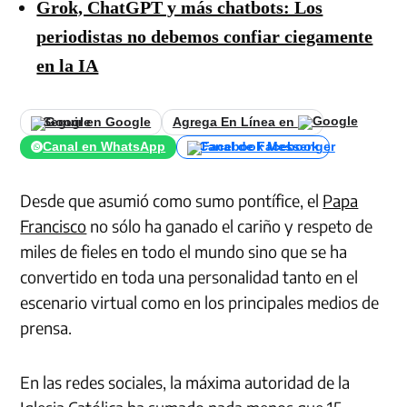
Grok, ChatGPT y más chatbots: Los
periodistas no debemos confiar ciegamente
en la IA
Seguir en Google
Agrega En Línea en
Canal en WhatsApp
Canal de Facebook
Desde que asumió como sumo pontífice, el
Papa
Francisco
no sólo ha ganado el cariño y respeto de
miles de fieles en todo el mundo sino que se ha
convertido en toda una personalidad tanto en el
escenario virtual como en los principales medios de
prensa.
En las redes sociales, la máxima autoridad de la