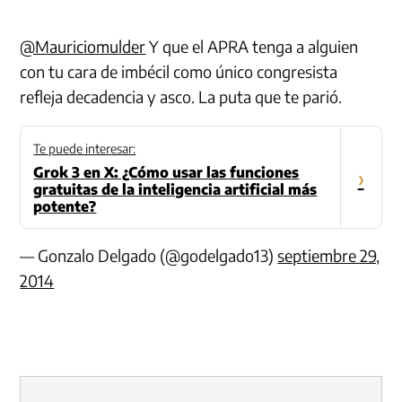
@Mauriciomulder
Y que el APRA tenga a alguien
con tu cara de imbécil como único congresista
refleja decadencia y asco. La puta que te parió.
Te puede interesar:
Grok 3 en X: ¿Cómo usar las funciones
›
gratuitas de la inteligencia artificial más
potente?
— Gonzalo Delgado (@godelgado13)
septiembre 29,
2014