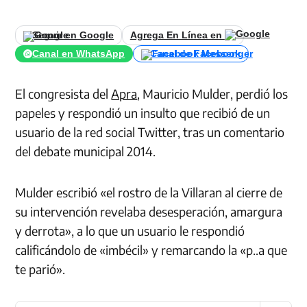
Seguir en Google
Agrega En Línea en
Canal en WhatsApp
Canal de Facebook
El congresista del
Apra
, Mauricio Mulder, perdió los
papeles y respondió un insulto que recibió de un
usuario de la red social Twitter, tras un comentario
del debate municipal 2014.
Mulder escribió «el rostro de la Villaran al cierre de
su intervención revelaba desesperación, amargura
y derrota», a lo que un usuario le respondió
calificándolo de «imbécil» y remarcando la «p..a que
te parió».