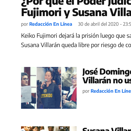
¿Por qué el Poder Judi
Fujimori y Susana Villa
por
Redacción En Línea
30 de abril del 2020 - 23:
Keiko Fujimori dejará la prisión luego que 
Susana Villarán queda libre por riesgo de 
José Domingo
Villarán no 
por
Redacción En Lín
Susana Villar