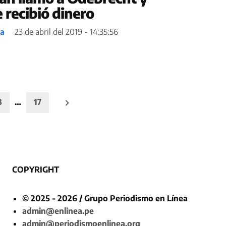
 recibió dinero
ea
23 de abril del 2019 - 14:35:56
3
…
17
COPYRIGHT
© 2025 - 2026 / Grupo Periodismo en Línea
admin@enlinea.pe
admin@periodismoenlinea.org