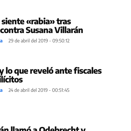
siente «rabia» tras
 contra Susana Villarán
ea
29 de abril del 2019 - 09:50:12
y lo que reveló ante fiscales
lícitos
ea
24 de abril del 2019 - 00:51:45
rán llamó a Odebrecht y