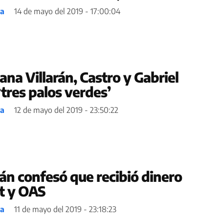
ea
14 de mayo del 2019 - 17:00:04
na Villarán, Castro y Gabriel
tres palos verdes’
ea
12 de mayo del 2019 - 23:50:22
rán confesó que recibió dinero
t y OAS
ea
11 de mayo del 2019 - 23:18:23