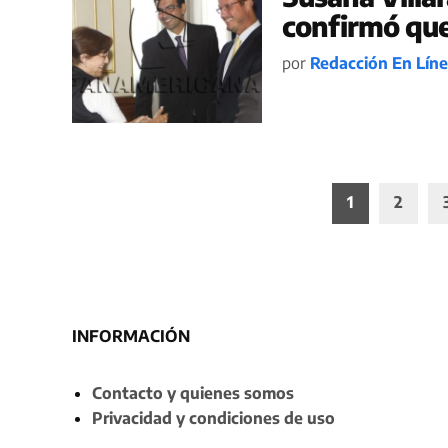
confirmó que
por
Redacción En Lín
Paginación
1
2
de
entradas
INFORMACIÓN
Contacto y quienes somos
Privacidad y condiciones de uso