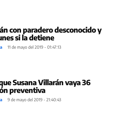
rán con paradero desconocido y
unes si la detiene
ea
11 de mayo del 2019 - 01:47:13
 que Susana Villarán vaya 36
ión preventiva
ea
9 de mayo del 2019 - 21:40:43