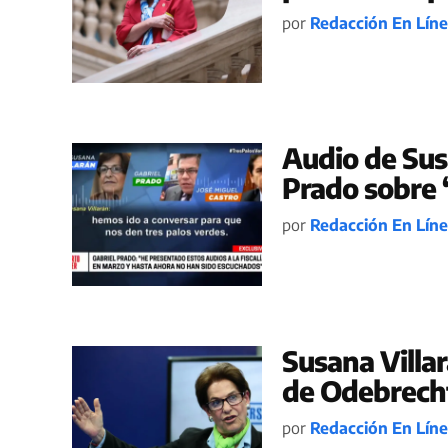
por
Redacción En Lín
Audio de Susa
Prado sobre ‘
por
Redacción En Lín
Susana Villa
de Odebrech
por
Redacción En Lín