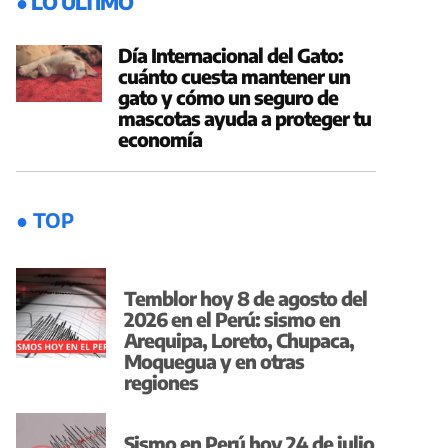
● LO ÚLTIMO
Día Internacional del Gato:
cuánto cuesta mantener un
gato y cómo un seguro de
mascotas ayuda a proteger tu
economía
● TOP
Temblor hoy 8 de agosto del
2026 en el Perú: sismo en
Arequipa, Loreto, Chupaca,
Moquegua y en otras
regiones
Sismo en Perú hoy 24 de julio