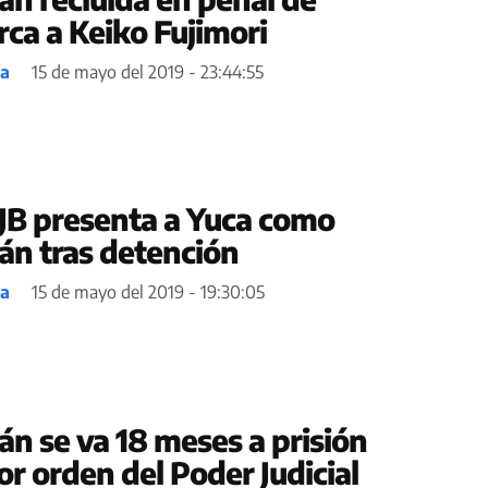
erca a Keiko Fujimori
ea
15 de mayo del 2019 - 23:44:55
JB presenta a Yuca como
rán tras detención
ea
15 de mayo del 2019 - 19:30:05
án se va 18 meses a prisión
r orden del Poder Judicial