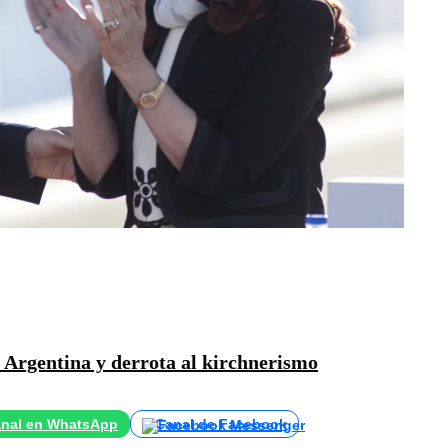
 Argentina y derrota al kirchnerismo
nal en WhatsApp
Canal de Facebook