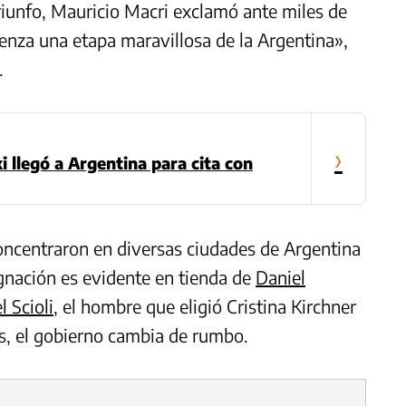
riunfo, Mauricio Macri exclamó ante miles de
enza una etapa maravillosa de la Argentina»,
.
›
 llegó a Argentina para cita con
ncentraron en diversas ciudades de Argentina
ignación es evidente en tienda de
Daniel
l Scioli
, el hombre que eligió Cristina Kirchner
os, el gobierno cambia de rumbo.