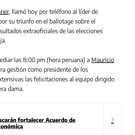
hner
, llamó hoy por teléfono al líder de
or su triunfo en el ballotage sobre el
resultados extraoficiales de las elecciones
ja.
ediar las 8:00 pm (hora peruana) a
Mauricio
ura gestión como presidente de los
ensivas las felicitaciones al equipo dirigido
era dama.
›
scarán fortalecer Acuerdo de
conómica