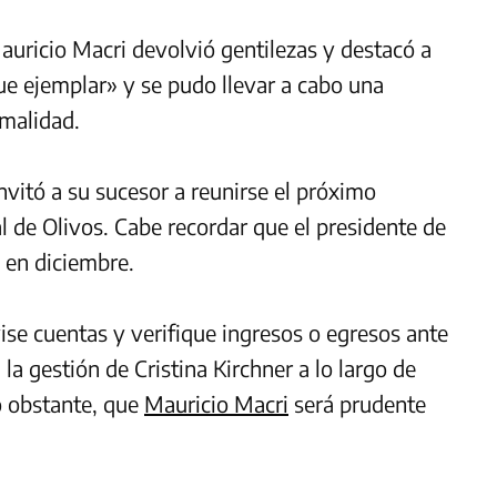
Mauricio Macri devolvió gentilezas y destacó a
fue ejemplar» y se pudo llevar a cabo una
rmalidad.
nvitó a su sucesor a reunirse el próximo
ial de Olivos. Cabe recordar que el presidente de
s en diciembre.
ise cuentas y verifique ingresos o egresos ante
 la gestión de
Cristina
Kirchner
a lo largo de
o obstante, que
Mauricio Macri
será prudente