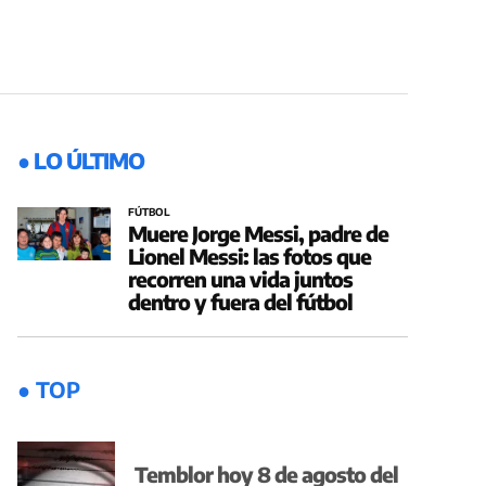
● LO ÚLTIMO
FÚTBOL
Muere Jorge Messi, padre de
Lionel Messi: las fotos que
recorren una vida juntos
dentro y fuera del fútbol
● TOP
Temblor hoy 8 de agosto del