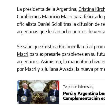
La presidenta de la Argentina,
Cristina Kirc
Cambiemos Mauricio Macri para felicitarlo p
oficialista Daniel Scioli tras la difusión de 
argentinas que le dan ocho puntos de venta
Se sabe que
Cristina
Kirchner llamó al prom
Macri
para expresarle parabienes en su fut
argentinos. Asimismo, la mandataria hizo ext
por Macri y a Juliana Awada, la nueva prim
Te puede interesar:
Perú y Argentina bu
Complementación e