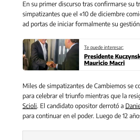
En su primer discurso tras confirmarse su t
simpatizantes que el «10 de diciembre comi
ad portas de iniciar formalmente su gestión
Te puede interesar:
Presidente Kuczynski
Mauricio Macri
Miles de simpatizantes de Cambiemos se co
para celebrar el triunfo mientras que la res
Scioli
. El candidato opositor derrotó a
Danie
para continuar en el poder. Luego de 12 añ