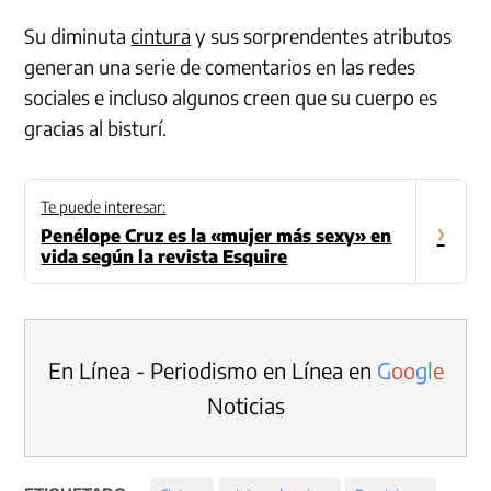
Su diminuta
cintura
y sus sorprendentes atributos
generan una serie de comentarios en las redes
sociales e incluso algunos creen que su cuerpo es
gracias al bisturí.
Te puede interesar:
›
Penélope Cruz es la «mujer más sexy» en
vida según la revista Esquire
En Línea - Periodismo en Línea en
G
o
o
g
l
e
Noticias