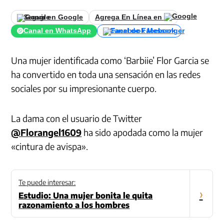
Seguir en Google
Agrega En Línea en
Canal en WhatsApp
Canal de Facebook
Una mujer identificada como ‘Barbiie’ Flor Garcia se
ha convertido en toda una sensación en las redes
sociales por su impresionante cuerpo.
La dama con el usuario de Twitter
@Florangel1609
ha sido apodada como la mujer
«cintura de avispa».
Te puede interesar:
›
Estudio: Una mujer bonita le quita
razonamiento a los hombres