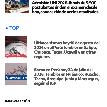
Admisión UNI 2026-II: más de 5,500
postulantes rinden el examen desde
hoy, conoce dónde ver los resultados
● TOP
Últimos sismos hoy 10 de agosto del
2026 en el Perú: temblor en Satipo,
Chupaca, Tacna, Ucayali y en otras
regiones
Sismo en Perú hoy 24 de julio del
2026: Temblor en Huánuco, Huacho,
Tacna, Arequipa, Junín y Moquegua,
según el IGP
INFORMACIÓN