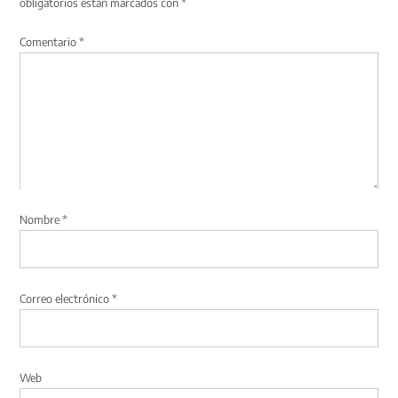
obligatorios están marcados con
*
Comentario
*
Nombre
*
Correo electrónico
*
Web