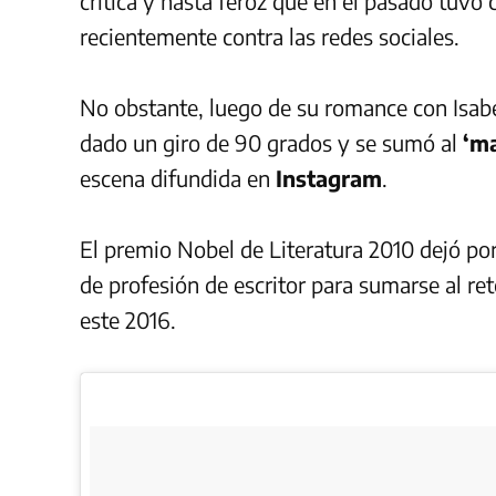
critica y hasta feroz que en el pasado tuvo c
recientemente contra las redes sociales.
No obstante, luego de su romance con Isabe
dado un giro de 90 grados y se sumó al
‘m
escena difundida en
Instagram
.
El premio Nobel de Literatura 2010 dejó po
de profesión de escritor para sumarse al ret
este 2016.