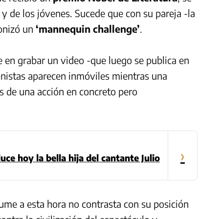
y de los jóvenes. Sucede que con su pareja -la
onizó un
‘mannequin challenge’
.
 en grabar un video -que luego se publica en
onistas aparecen inmóviles mientras una
s de una acción en concreto pero
›
luce hoy la bella hija del cantante Julio
ume a esta hora no contrasta con su posición