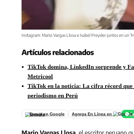
Instagram: Mario Vargas Llosa e Isabel Preysler juntos en un 
Artículos relacionados
TikTok domina, LinkedIn sorprende y Fac
Metricool
TikTok en la noticia: La cifra récord que
periodismo en Perú
Seguir en Google
Agrega En Línea en
Ca
Mario Vargas Llosa
, el escritor peruano q