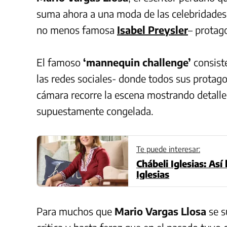
suma ahora a una moda de las celebridades 
no menos famosa
Isabel Preysler
– protag
El famoso
‘mannequin challenge’
consiste
las redes sociales- donde todos sus protag
cámara recorre la escena mostrando detalle
supuestamente congelada.
Te puede interesar:
Chábeli Iglesias: Así 
Iglesias
Para muchos que
Mario Vargas Llosa
se s