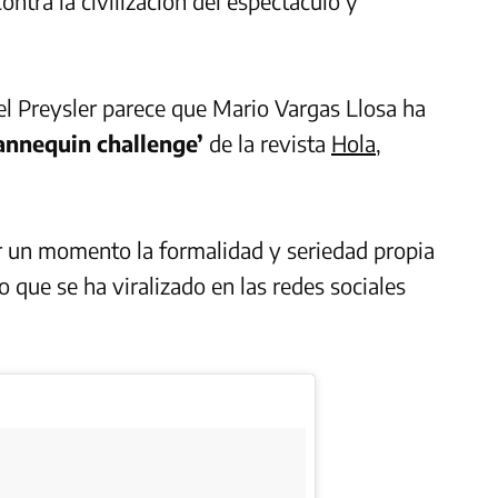
ontra la civilización del espectáculo y
l Preysler parece que Mario Vargas Llosa ha
annequin challenge’
de la revista
Hola
,
r un momento la formalidad y seriedad propia
o que se ha viralizado en las redes sociales