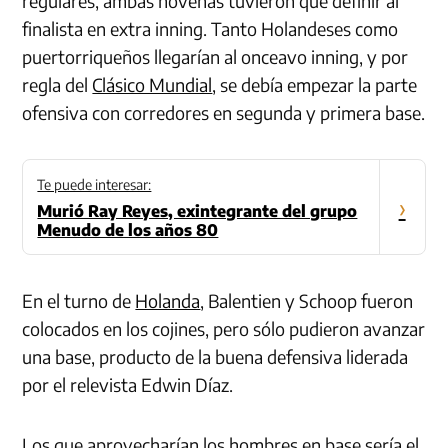
regulares, ambas novenas tuvieron que definir al
finalista en extra inning. Tanto Holandeses como
puertorriqueños llegarían al onceavo inning, y por
regla del
Clásico Mundial
, se debía empezar la parte
ofensiva con corredores en segunda y primera base.
Te puede interesar:
›
Murió Ray Reyes, exintegrante del grupo
Menudo de los años 80
En el turno de
Holanda
, Balentien y Schoop fueron
colocados en los cojines, pero sólo pudieron avanzar
una base, producto de la buena defensiva liderada
por el relevista Edwin Díaz.
Los que aprovecharían los hombres en base sería el