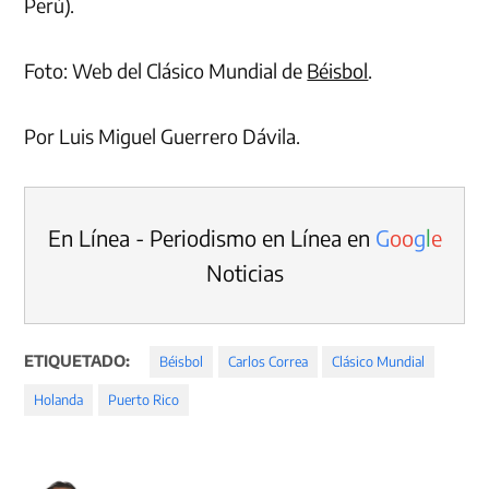
Perú).
Foto: Web del Clásico Mundial de
Béisbol
.
Por Luis Miguel Guerrero Dávila.
En Línea - Periodismo en Línea en
G
o
o
g
l
e
Noticias
ETIQUETADO:
Béisbol
Carlos Correa
Clásico Mundial
Holanda
Puerto Rico