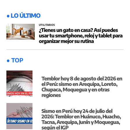
● LO ÚLTIMO
UTILITARIOS
¿Tienes un gato en casa? Así puedes
usar tu smartphone, reloj y tablet para
organizar mejor su rutina
● TOP
Temblor hoy 8 de agosto del 2026 en
el Perú: sismo en Arequipa, Loreto,
Chupaca, Moquegua y en otras
regiones
Sismo en Perú hoy 24 de julio del
2026: Temblor en Huánuco, Huacho,
Tacna, Arequipa, Junín y Moquegua,
según el IGP