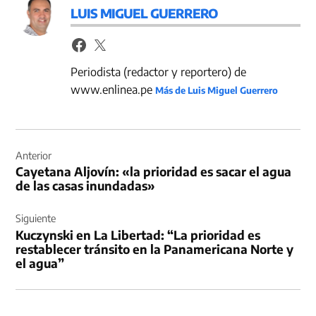
LUIS MIGUEL GUERRERO
Periodista (redactor y reportero) de
www.enlinea.pe
Más de Luis Miguel Guerrero
Navegación
de
Anterior
Cayetana Aljovín: «la prioridad es sacar el agua
entradas
de las casas inundadas»
Siguiente
Kuczynski en La Libertad: “La prioridad es
restablecer tránsito en la Panamericana Norte y
el agua”