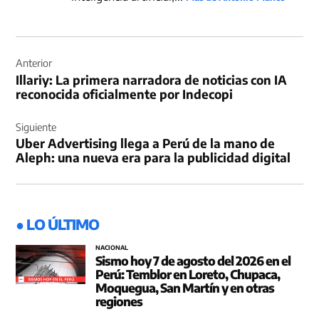
Navegación
de
Anterior
Illariy: La primera narradora de noticias con IA
entradas
reconocida oficialmente por Indecopi
Siguiente
Uber Advertising llega a Perú de la mano de
Aleph: una nueva era para la publicidad digital
● LO ÚLTIMO
NACIONAL
Sismo hoy 7 de agosto del 2026 en el
Perú: Temblor en Loreto, Chupaca,
Moquegua, San Martín y en otras
regiones