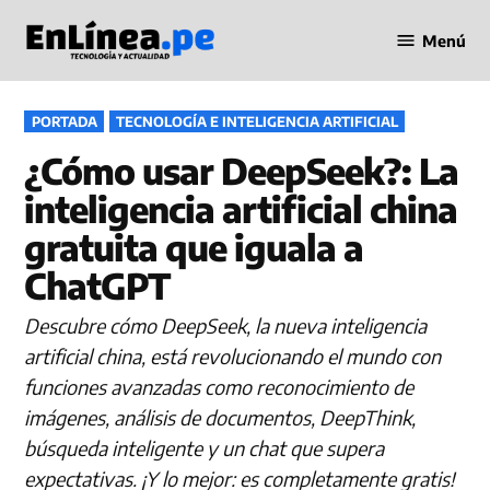
Saltar
Menú
al
Periodismo
contenido
en Línea
PUBLICADO
PORTADA
TECNOLOGÍA E INTELIGENCIA ARTIFICIAL
EN
¿Cómo usar DeepSeek?: La
inteligencia artificial china
gratuita que iguala a
ChatGPT
Descubre cómo DeepSeek, la nueva inteligencia
artificial china, está revolucionando el mundo con
funciones avanzadas como reconocimiento de
imágenes, análisis de documentos, DeepThink,
búsqueda inteligente y un chat que supera
expectativas. ¡Y lo mejor: es completamente gratis!