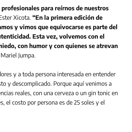
e profesionales para reírnos de nuestros
 Ester Xicota.
“
En la primera edición de
amos y vimos que equivocarse es parte del
tenticidad. Esta vez, volvemos con el
 miedo, con humor y con quienes se atrevan
, Mariel Jumpa.
dores y a toda persona interesada en entender
esto y descomplicado. Porque aquí venimos a
ncias reales, con una cerveza o un gin tonic en
, el costo por persona es de 25 soles y el