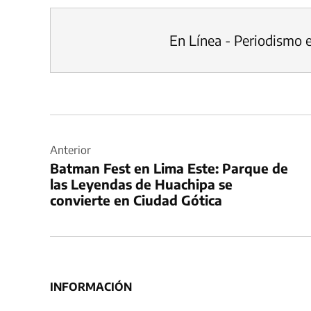
En Línea - Periodismo 
Navegación
de
Anterior
Batman Fest en Lima Este: Parque de
entradas
las Leyendas de Huachipa se
convierte en Ciudad Gótica
INFORMACIÓN