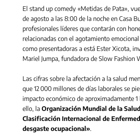
El stand up comedy «Metidas de Pata», vuel
de agosto a las 8:00 de la noche en Casa B
profesionales líderes que contarán con hon
relacionadas con el agotamiento emocional 
como presentadoras a está Ester Xicota, inv
Mariel Jumpa, fundadora de Slow Fashion W
Las cifras sobre la afectación a la salud me
que 12 000 millones de días laborales se pi
impacto económico de aproximadamente 1 bi
ello, la
Organización Mundial de la Salud
Clasificación Internacional de Enferme
desgaste ocupacional»
.