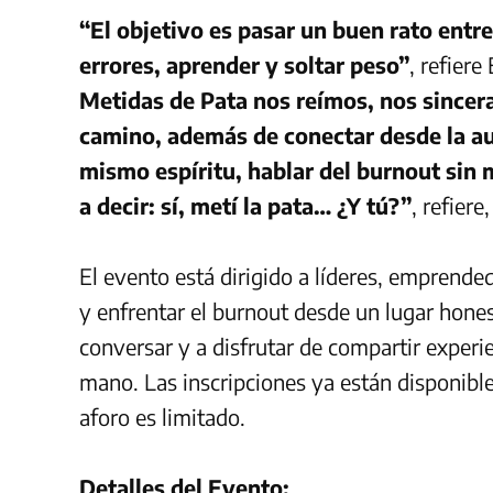
“El objetivo es pasar un buen rato entr
errores, aprender y soltar peso”
, refiere
Metidas de Pata nos reímos, nos sincer
camino, además de conectar desde la au
mismo espíritu, hablar del burnout sin
a decir: sí, metí la pata… ¿Y tú?”
, refiere
El evento está dirigido a líderes, emprende
y enfrentar el burnout desde un lugar hon
conversar y a disfrutar de compartir experie
mano. Las inscripciones ya están disponibles
aforo es limitado.
Detalles del Evento: