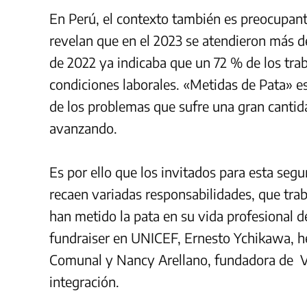
En Perú, el contexto también es preocupant
revelan que en el 2023 se atendieron más d
de 2022 ya indicaba que un 72 % de los tra
condiciones laborales.
«Metidas de Pata» es
de los problemas que sufre una gran cantida
avanzando.
Es por ello que los invitados para esta seg
recaen variadas responsabilidades, que tra
han metido la pata en su vida profesional d
fundraiser en UNICEF, Ernesto Ychikawa, 
Comunal y Nancy Arellano, fundadora de Ve
integración.