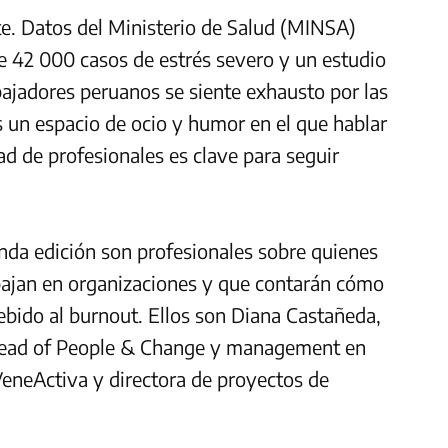
e. Datos del Ministerio de Salud (MINSA)
e 42 000 casos de estrés severo y un estudio
bajadores peruanos se siente exhausto por las
 un espacio de ocio y humor en el que hablar
d de profesionales es clave para seguir
unda edición son profesionales sobre quienes
bajan en organizaciones y que contarán cómo
ebido al burnout. Ellos son Diana Castañeda,
head of People & Change y management en
neActiva y directora de proyectos de