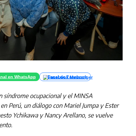
nal en WhatsApp
Canal de Facebook
un síndrome ocupacional y el MINSA
 en Perú, un diálogo con Mariel Jumpa y Ester
nesto Ychikawa y Nancy Arellano, se vuelve
ento.