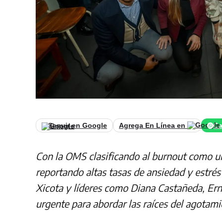
Seguir en Google
Agrega En Línea en
Ca
Con la OMS clasificando al burnout como 
reportando altas tasas de ansiedad y estr
és
Xicota y líderes como Diana Castañeda, Er
urgente para abordar las raíces del agotami