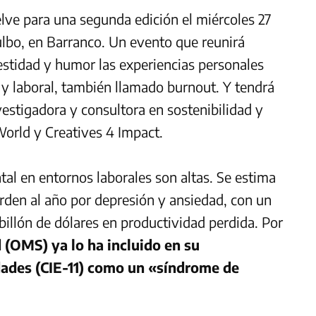
ve para una segunda edición el miércoles 27
ulbo, en Barranco. Un evento que reunirá
estidad y humor las experiencias personales
y laboral, también llamado burnout. Y tendrá
estigadora y consultora en sostenibilidad y
orld y Creatives 4 Impact.
ntal en entornos laborales son altas. Se estima
erden al año por depresión y ansiedad, con un
llón de dólares en productividad perdida. Por
 (OMS) ya lo ha incluido en su
dades (CIE-11) como un «síndrome de