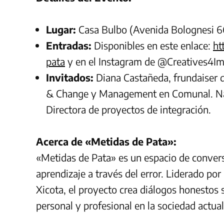
Lugar:
Casa Bulbo (Avenida Bolognesi 6
Entradas:
Disponibles en este enlace:
ht
pata
y en el Instagram de @Creatives4I
Invitados:
Diana Castañeda, frundaiser 
& Change y Management en Comunal. Na
Directora de proyectos de integración.
Acerca de «Metidas de Pata»:
«Metidas de Pata» es un espacio de conversa
aprendizaje a través del error. Liderado po
Xicota, el proyecto crea diálogos honestos 
personal y profesional en la sociedad actual