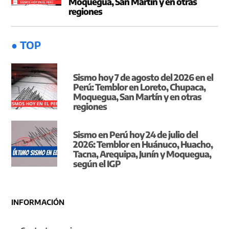
Moquegua, San Martín y en otras
regiones
● TOP
Sismo hoy 7 de agosto del 2026 en el
Perú: Temblor en Loreto, Chupaca,
Moquegua, San Martín y en otras
regiones
Sismo en Perú hoy 24 de julio del
2026: Temblor en Huánuco, Huacho,
Tacna, Arequipa, Junín y Moquegua,
según el IGP
INFORMACIÓN