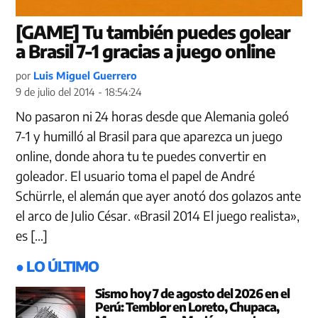
[GAME] Tu también puedes golear
a Brasil 7-1 gracias a juego online
por
Luis Miguel Guerrero
9 de julio del 2014 - 18:54:24
No pasaron ni 24 horas desde que Alemania goleó
7-1 y humilló al Brasil para que aparezca un juego
online, donde ahora tu te puedes convertir en
goleador. El usuario toma el papel de André
Schürrle, el alemán que ayer anotó dos golazos ante
el arco de Julio César. «Brasil 2014 El juego realista»,
es […]
● LO ÚLTIMO
Sismo hoy 7 de agosto del 2026 en el
Perú: Temblor en Loreto, Chupaca,