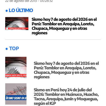
22 de agosto del 2013 - 00:28:32
● LO ÚLTIMO
Sismo hoy 7 de agosto del 2026 en el
Perú: Temblor en Arequipa, Loreto,
Chupaca, Moquegua y en otras
regiones
● TOP
Sismo hoy 7 de agosto del 2026 en el
Perú: Temblor en Arequipa, Loreto,
Chupaca, Moquegua y en otras
regiones
Sismo en Perú hoy 24 de julio del
2026: Temblor en Huánuco, Huacho,
Tacna, Arequipa, Junín y Moquegua,
según el IGP