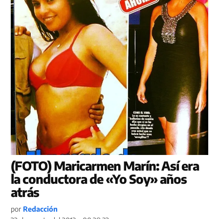
(FOTO) Maricarmen Marín: Así era
la conductora de «Yo Soy» años
atrás
por
Redacción