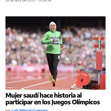
Mujer saudí hace historia al
participar en los Juegos Olímpicos
por
Luis Miguel Guerrero