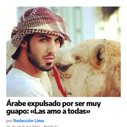
Árabe expulsado por ser muy
guapo: «Las amo a todas»
por
Redacción Lima
26 de abril del 2013 - 19:08:34