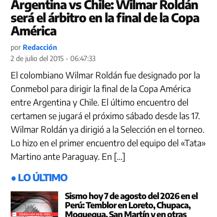
Argentina vs Chile: Wilmar Roldán
será el árbitro en la final de la Copa
América
por
Redacción
2 de julio del 2015 - 06:47:33
El colombiano Wilmar Roldán fue designado por la
Conmebol para dirigir la final de la Copa América
entre Argentina y Chile. El último encuentro del
certamen se jugará el próximo sábado desde las 17.
Wilmar Roldán ya dirigió a la Selección en el torneo.
Lo hizo en el primer encuentro del equipo del «Tata»
Martino ante Paraguay. En […]
● LO ÚLTIMO
Sismo hoy 7 de agosto del 2026 en el
Perú: Temblor en Loreto, Chupaca,
Moquegua, San Martín y en otras