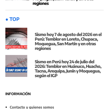
regiones
● TOP
Sismo hoy 7 de agosto del 2026 en el
Perú: Temblor en Loreto, Chupaca,
Moquegua, San Martín y en otras
regiones
Sismo en Perú hoy 24 de julio del
2026: Temblor en Huánuco, Huacho,
Tacna, Arequipa, Junín y Moquegua,
según el IGP
INFORMACIÓN
Contacto y quienes somos