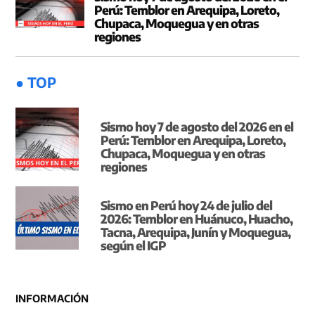
Perú: Temblor en Arequipa, Loreto,
Chupaca, Moquegua y en otras
regiones
● TOP
Sismo hoy 7 de agosto del 2026 en el
Perú: Temblor en Arequipa, Loreto,
Chupaca, Moquegua y en otras
regiones
Sismo en Perú hoy 24 de julio del
2026: Temblor en Huánuco, Huacho,
Tacna, Arequipa, Junín y Moquegua,
según el IGP
INFORMACIÓN