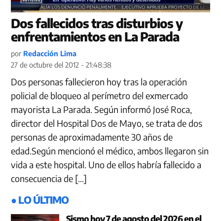
Dos fallecidos tras disturbios y
enfrentamientos en La Parada
por
Redacción Lima
27 de octubre del 2012 - 21:48:38
Dos personas fallecieron hoy tras la operación
policial de bloqueo al perímetro del exmercado
mayorista La Parada. Según informó José Roca,
director del Hospital Dos de Mayo, se trata de dos
personas de aproximadamente 30 años de
edad.Según mencionó el médico, ambos llegaron sin
vida a este hospital. Uno de ellos habría fallecido a
consecuencia de […]
● LO ÚLTIMO
Sismo hoy 7 de agosto del 2026 en el