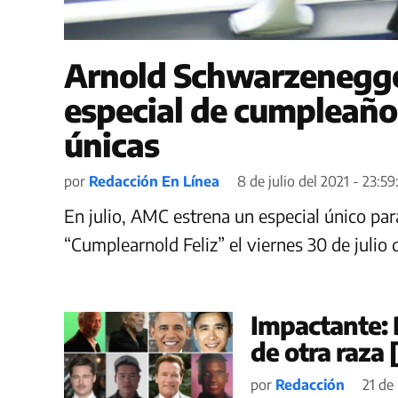
Arnold Schwarzenegg
especial de cumpleaño
únicas
por
Redacción En Línea
8 de julio del 2021 - 23:5
En julio, AMC estrena un especial único pa
“Cumplearnold Feliz” el viernes 30 de julio 
Impactante: 
de otra raza
por
Redacción
21 de