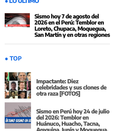
● LO ÚLTIMO
Sismo hoy 7 de agosto del
2026 en el Perú: Temblor en
Loreto, Chupaca, Moquegua,
San Martín y en otras regiones
● TOP
Impactante: Diez
celebridades y sus clones de
otra raza [FOTOS]
Sismo en Perú hoy 24 de julio
del 2026: Temblor en
Huánuco, Huacho, Tacna,
Arequipa, Junín y Moquegua,