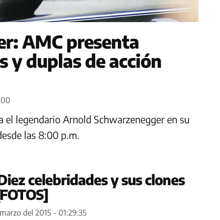
er: AMC presenta
s y duplas de acción
9:00
ra el legendario Arnold Schwarzenegger en su
desde las 8:00 p.m.
Diez celebridades y sus clones
 [FOTOS]
 marzo del 2015 - 01:29:35