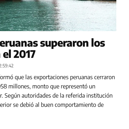
eruanas superaron los
 el 2017
2:59:42
formó que las exportaciones peruanas cerraron
058 millones, monto que representó un
. Según autoridades de la referida institución
terior se debió al buen comportamiento de