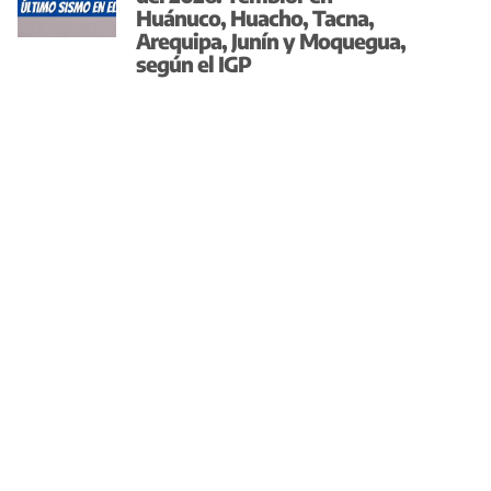
Huánuco, Huacho, Tacna,
Arequipa, Junín y Moquegua,
según el IGP