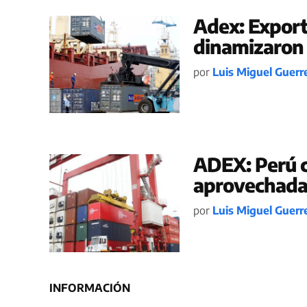
Adex: Export
dinamizaron 
por
Luis Miguel Guerr
ADEX: Perú c
aprovechadas
por
Luis Miguel Guerr
INFORMACIÓN