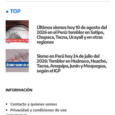
● TOP
Últimos sismos hoy 10 de agosto del
2026 en el Perú: temblor en Satipo,
Chupaca, Tacna, Ucayali y en otras
regiones
Sismo en Perú hoy 24 de julio del
2026: Temblor en Huánuco, Huacho,
Tacna, Arequipa, Junín y Moquegua,
según el IGP
INFORMACIÓN
Contacto y quienes somos
Privacidad y condiciones de uso