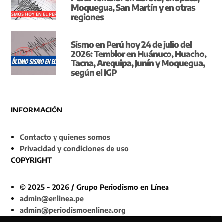
Moquegua, San Martín y en otras
regiones
Sismo en Perú hoy 24 de julio del
2026: Temblor en Huánuco, Huacho,
Tacna, Arequipa, Junín y Moquegua,
según el IGP
INFORMACIÓN
Contacto y quienes somos
Privacidad y condiciones de uso
COPYRIGHT
© 2025 - 2026 / Grupo Periodismo en Línea
admin@enlinea.pe
admin@periodismoenlinea.org