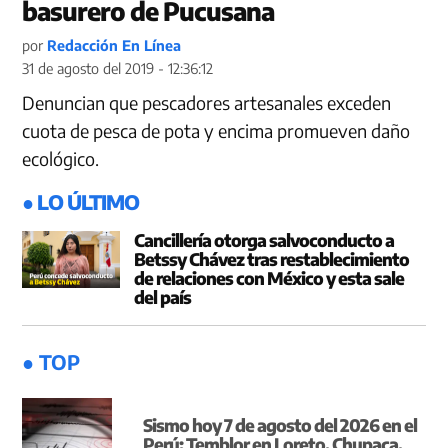
basurero de Pucusana
por
Redacción En Línea
31 de agosto del 2019 - 12:36:12
Denuncian que pescadores artesanales exceden
cuota de pesca de pota y encima promueven daño
ecológico.
● LO ÚLTIMO
Cancillería otorga salvoconducto a
Betssy Chávez tras restablecimiento
de relaciones con México y esta sale
del país
● TOP
Sismo hoy 7 de agosto del 2026 en el
Perú: Temblor en Loreto, Chupaca,