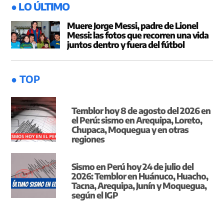
● LO ÚLTIMO
Muere Jorge Messi, padre de Lionel
Messi: las fotos que recorren una vida
juntos dentro y fuera del fútbol
● TOP
Temblor hoy 8 de agosto del 2026 en
el Perú: sismo en Arequipa, Loreto,
Chupaca, Moquegua y en otras
regiones
Sismo en Perú hoy 24 de julio del
2026: Temblor en Huánuco, Huacho,
Tacna, Arequipa, Junín y Moquegua,
según el IGP