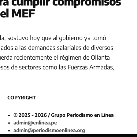
ara cumplir compromisos
 del MEF
lla, sostuvo hoy que al gobierno ya tomó
ados a las demandas salariales de diversos
uerda recientemente el régimen de Ollanta
sos de sectores como las Fuerzas Armadas,
COPYRIGHT
© 2025 - 2026 / Grupo Periodismo en Línea
admin@enlinea.pe
admin@periodismoenlinea.org