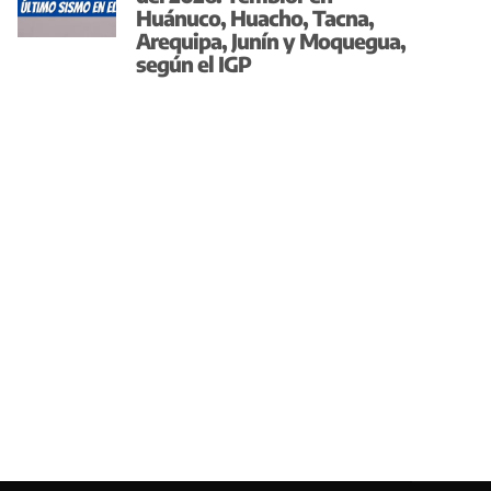
Huánuco, Huacho, Tacna,
Arequipa, Junín y Moquegua,
según el IGP