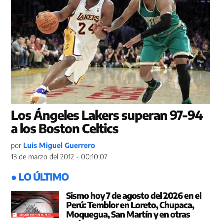
Los Ángeles Lakers superan 97-94
a los Boston Celtics
por
Luis Miguel Guerrero
13 de marzo del 2012 - 00:10:07
● LO ÚLTIMO
Sismo hoy 7 de agosto del 2026 en el
Perú: Temblor en Loreto, Chupaca,
Moquegua, San Martín y en otras