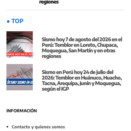
regiones
● TOP
Sismo hoy 7 de agosto del 2026 en el
Perú: Temblor en Loreto, Chupaca,
Moquegua, San Martín y en otras
regiones
Sismo en Perú hoy 24 de julio del
2026: Temblor en Huánuco, Huacho,
Tacna, Arequipa, Junín y Moquegua,
según el IGP
INFORMACIÓN
Contacto y quienes somos